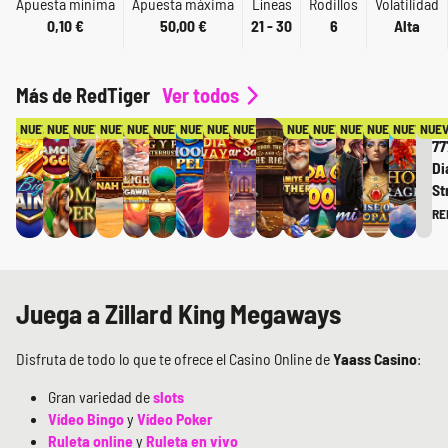
Apuesta mínima
Apuesta máxima
Líneas
Rodillos
Volatilidad
0,10 €
50,00 €
21 - 30
6
Alta
Más de RedTiger
Ver todos
NUEVO
NUEVO
NUEVO
NUEVO
NUEVO
NUEVO
NUEVO
NUEVO
NUEVO
NUEVO
NUEVO
NUEVO
NUEVO
NUEVO
NUEVO
NUEVO
NUEVO
NUE
Wings
Monopoly
77
Dragons
of
Cash
Revolvero
D
Playground™
Ra
is
St
REDTIGER
Megaways
King
REDTIGER
RE
REDTIGER
REDTIGER
Juega a Zillard King Megaways
Disfruta de todo lo que te ofrece el Casino Online de
Yaass Casino
:
Gran variedad de
slots
Vídeo Bingo
y
Vídeo Poker
Ruleta online
y
Ruleta en vivo