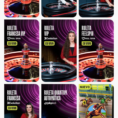
NUEVO