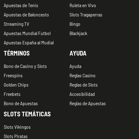
Apuestas de Tenis
Ruleta en Vivo
Apuestas de Baloncesto
Slots Tragaperras
Streaming TV
Bingo
Apuestas Mundial Futbol
Blackjack
Apuestas España al Mudial
TÉRMINOS
AYUDA
Bono de Casino y Slots
Ayuda
Freespins
Reglas Casino
Golden Chips
Reglas de Slots
Freebets
Accesibilidad
Bono de Apuestas
Reglas de Apuestas
SLOTS TEMÁTICAS
Slots Vikingos
Slots Piratas