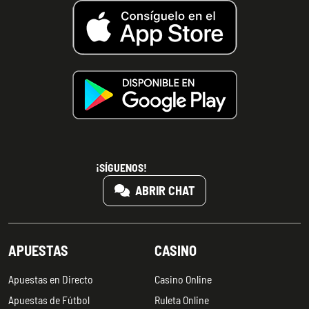
¡SÍGUENOS!
ABRIR CHAT
APUESTAS
CASINO
Apuestas en Directo
Casino Online
Apuestas de Fútbol
Ruleta Online