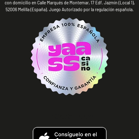
con domicilio en Calle Marqués de Montemar, 17 Edf. Jazmín (Local 1),
52006 Melilla (España). Juego Autorizado por la regulación española.
DESCARGA LA APP