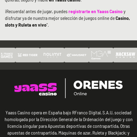
¡Recuerda! antes de jugar, puedes
registrarte en Yaass Casino
y
disfrutar ya de nuestra mejor selección de juegos online de
Casino,
slots y Ruleta en vivo
".
Yaass Casino opera en España bajo RFranco Digital, S.A.U, sociedad
homologada por la Dirección General de la Ordenación del juego y con
licencia singular para Apuestas deportivas de contrapartida, Otras
apuestas de contrapartida, Máquinas de azar, Ruleta y Blackjack; y