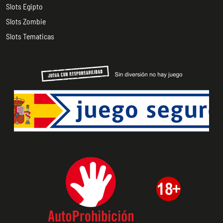
Slots Egipto
Slots Zombie
Slots Tematicas