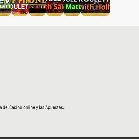
ya del Casino online y las Apuestas.