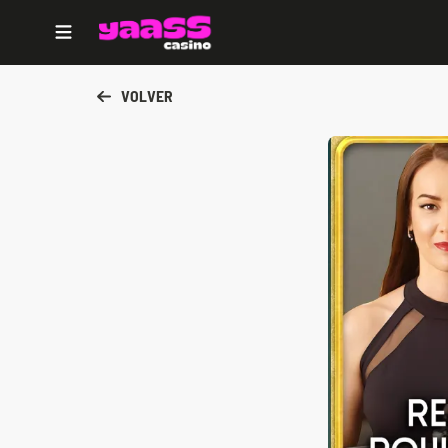
VOLVER