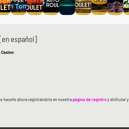
[en español]
 Casino
:
es hacerlo ahora registrándote en nuestra
página de registro
y disfrutar 