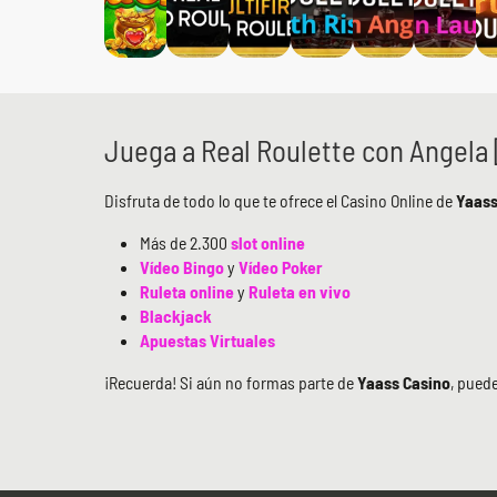
Juega a Real Roulette con Angela 
Disfruta de todo lo que te ofrece el Casino Online de
Yaass
Más de 2.300
slot online
Vídeo Bingo
y
Vídeo Poker
Ruleta online
y
Ruleta en vivo
Blackjack
Apuestas Virtuales
¡Recuerda! Si aún no formas parte de
Yaass Casino
, pued