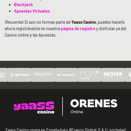
Blackjack
Apuestas Virtuales
¡Recuerda! Si aún no formas parte de
Yaass Casino
, puedes hacerlo
ahora registrándote en nuestra
página de registro
y disfrutar ya del
Casino online y las Apuestas.
Yaass Casino opera en España bajo RFranco Digital, S.A.U, sociedad