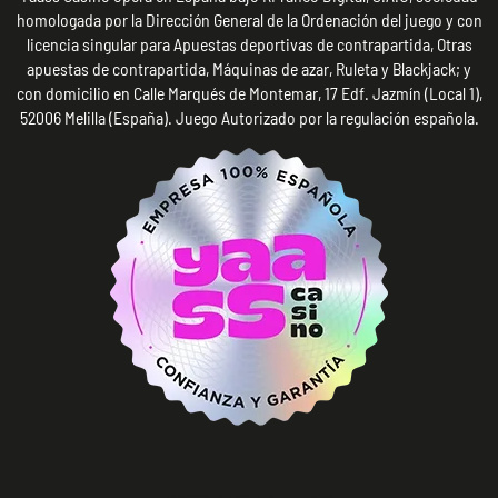
homologada por la Dirección General de la Ordenación del juego y con
licencia singular para Apuestas deportivas de contrapartida, Otras
apuestas de contrapartida, Máquinas de azar, Ruleta y Blackjack; y
con domicilio en Calle Marqués de Montemar, 17 Edf. Jazmín (Local 1),
52006 Melilla (España). Juego Autorizado por la regulación española.