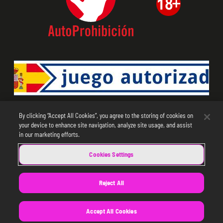
By clicking “Accept All Cookies”, you agree to the storing of cookies on
your device to enhance site navigation, analyze site usage, and assist
Quiénes somos
Aviso legal
in our marketing efforts.
Términos y condiciones
Política de privacidad
Política de cookies
Juego más seguro
Cookies Settings
Ayuda
Reclamaciones
Afiliados
Mapa del sitio
Reject All
Juego autorizado
Cookies Settings
@2026
Yaass Casino
- Todos los derechos reservados
Accept All Cookies