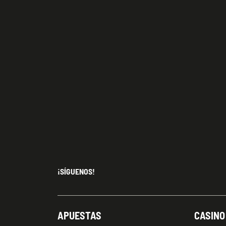
¡SÍGUENOS!
APUESTAS
CASINO