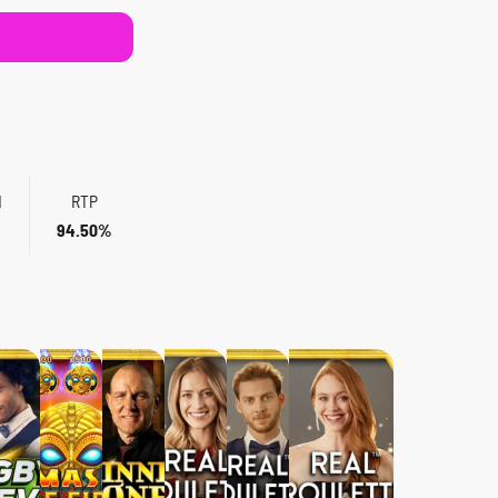
d
RTP
94.50%