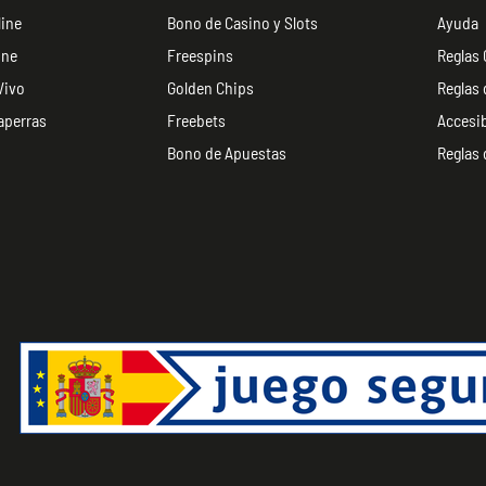
line
Bono de Casino y Slots
Ayuda
ine
Freespins
Reglas 
Vivo
Golden Chips
Reglas 
aperras
Freebets
Accesib
Bono de Apuestas
Reglas