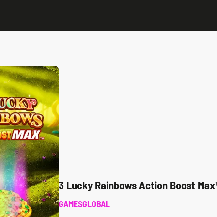
3 Lucky Rainbows Action Boost Max
GAMESGLOBAL