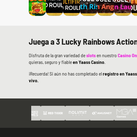
Juega a 3 Lucky Rainbows Actio
Disfruta de la gran variedad de
slots
en nuestro
Casino On
quieras, seguro y fiable
en Yaass Casino
.
¡Recuerda! Si aún no has completado el
registro en Yaass
vivo.