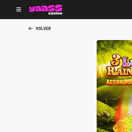
VOLVER