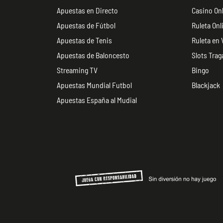
Apuestas en Directo
Casino On
Apuestas de Fútbol
Ruleta Onl
Apuestas de Tenis
Ruleta en 
Apuestas de Baloncesto
Slots Trag
Streaming TV
Bingo
Apuestas Mundial Futbol
Blackjack
Apuestas España al Mudial