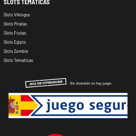
SLOTS TEMÁTICAS
Slots Vikingos
Slots Piratas
Slots Frutas
Slots Egipto
Slots Zombie
Slots Tematicas