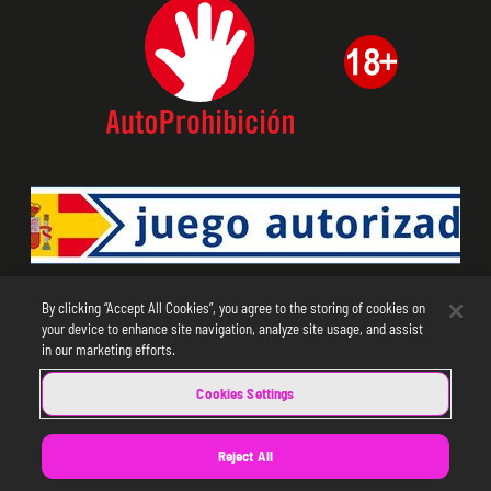
By clicking “Accept All Cookies”, you agree to the storing of cookies on
your device to enhance site navigation, analyze site usage, and assist
Quiénes somos
Aviso legal
in our marketing efforts.
Términos y condiciones
Política de privacidad
Política de cookies
Juego más seguro
Cookies Settings
Ayuda
Reclamaciones
Afiliados
Mapa del sitio
Reject All
Juego autorizado
Cookies Settings