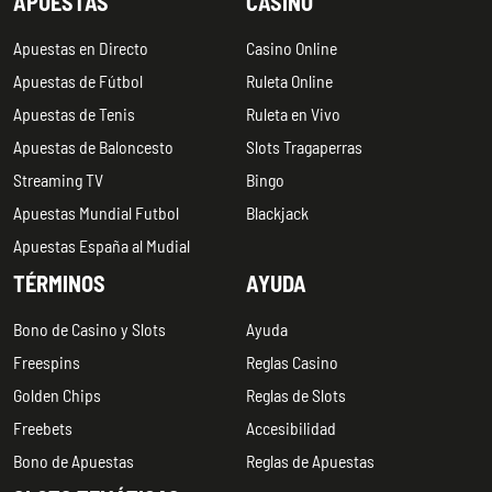
APUESTAS
CASINO
Apuestas en Directo
Casino Online
Apuestas de Fútbol
Ruleta Online
Apuestas de Tenis
Ruleta en Vivo
Apuestas de Baloncesto
Slots Tragaperras
Streaming TV
Bingo
Apuestas Mundial Futbol
Blackjack
Apuestas España al Mudial
TÉRMINOS
AYUDA
Bono de Casino y Slots
Ayuda
Freespins
Reglas Casino
Golden Chips
Reglas de Slots
Freebets
Accesibilidad
Bono de Apuestas
Reglas de Apuestas