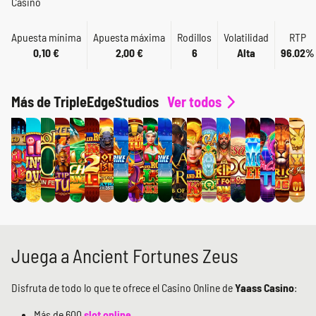
Casino
Apuesta mínima
Apuesta máxima
Rodillos
Volatilidad
RTP
0,10 €
2,00 €
6
Alta
96.02%
Más de TripleEdgeStudios
Ver todos
Juega a Ancient Fortunes Zeus
Disfruta de todo lo que te ofrece el Casino Online de
Yaass Casino
:
Más de 600
slot online