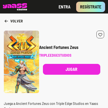
ENTRA
REGÍSTRATE
VOLVER
Ancient Fortunes Zeus
TRIPLEEDGESTUDIOS
JUGAR
Juega a Ancient Fortunes Zeus con Triple Edge Studios en Yaass