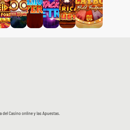
ya del Casino online y las Apuestas.