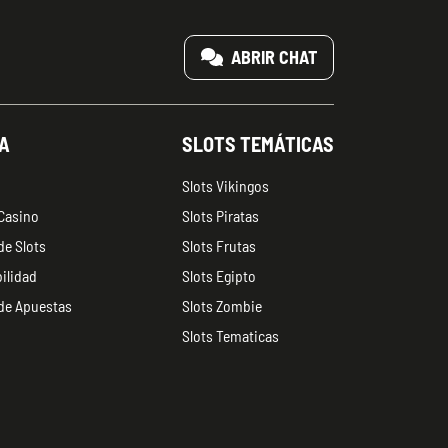
ABRIR CHAT
A
SLOTS TEMÁTICAS
Slots Vikingos
Casino
Slots Piratas
de Slots
Slots Frutas
ilidad
Slots Egipto
 de Apuestas
Slots Zombie
Slots Tematicas