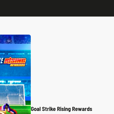
Goal Strike Rising Rewards