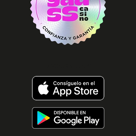
DESCARGA LA APP