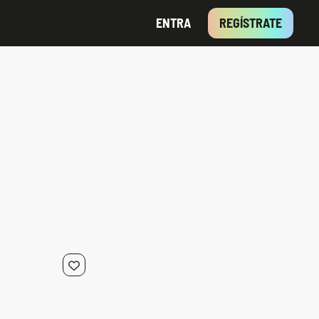
ENTRA
REGÍSTRATE