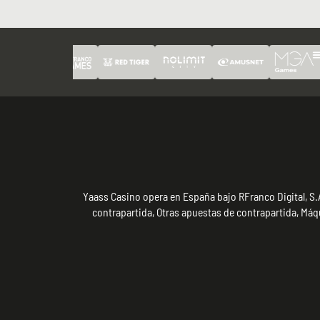
Yaass Casino opera en España bajo RFranco Digital, S.A
contrapartida, Otras apuestas de contrapartida, Máqui