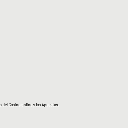
ya del Casino online y las Apuestas.