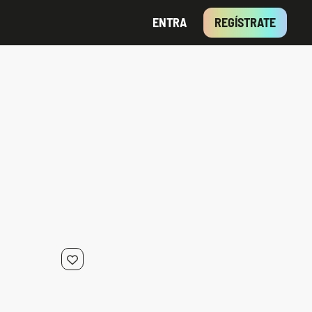
ENTRA
REGÍSTRATE