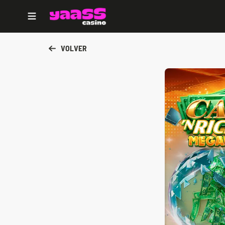
VOLVER