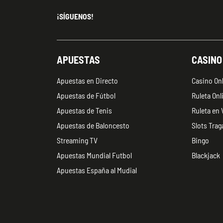
¡SÍGUENOS!
APUESTAS
CASINO
Apuestas en Directo
Casino On
Apuestas de Fútbol
Ruleta Onl
Apuestas de Tenis
Ruleta en 
Apuestas de Baloncesto
Slots Trag
Streaming TV
Bingo
Apuestas Mundial Futbol
Blackjack
Apuestas España al Mudial