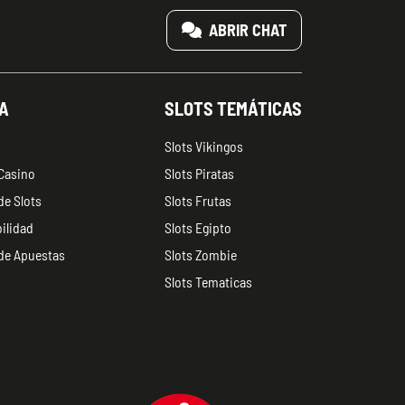
ABRIR CHAT
A
SLOTS TEMÁTICAS
Slots Vikingos
Casino
Slots Piratas
de Slots
Slots Frutas
ilidad
Slots Egipto
 de Apuestas
Slots Zombie
Slots Tematicas