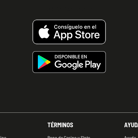
DESCARGA LA APP
TÉRMINOS
AYUD
line
Bono de Casino y Slots
Ayuda