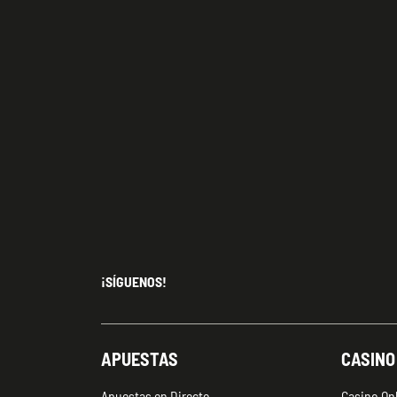
¡SÍGUENOS!
APUESTAS
CASINO
Apuestas en Directo
Casino On