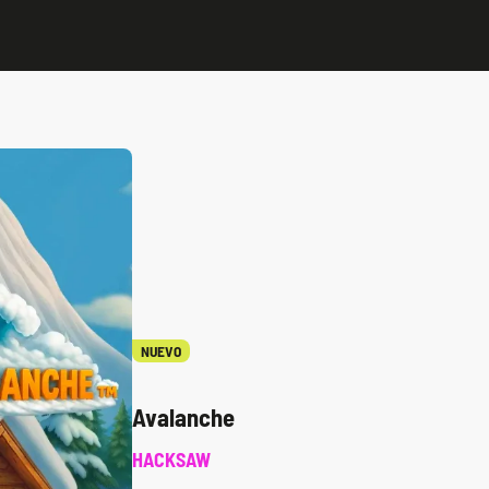
NUEVO
Avalanche
HACKSAW