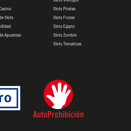
Casino
Slots Piratas
de Slots
Slots Frutas
ilidad
Slots Egipto
 de Apuestas
Slots Zombie
Slots Tematicas