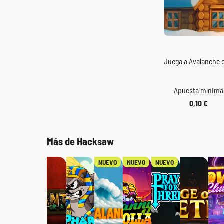
Juega a Avalanche 
Apuesta mínima
0,10 €
Más de Hacksaw
NUEVO
NUEVO
NUEVO