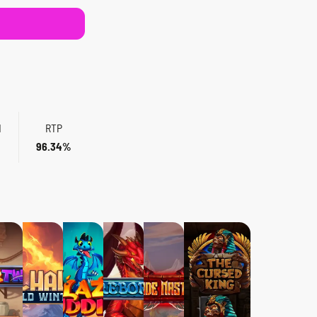
d
RTP
96.34%