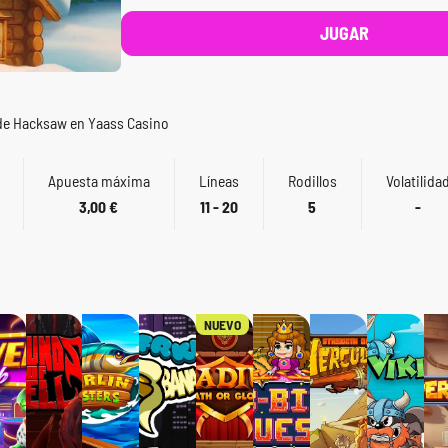
JUGAR
de Hacksaw en Yaass Casino
Apuesta máxima
Líneas
Rodillos
Volatilida
3,00 €
11 - 20
5
-
NUEVO