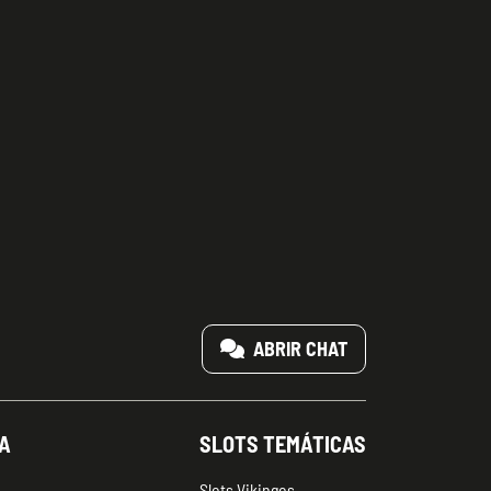
ABRIR CHAT
A
SLOTS TEMÁTICAS
Slots Vikingos