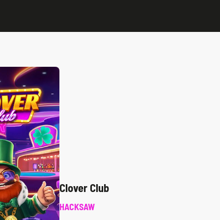
Clover Club
HACKSAW