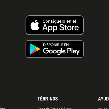
DESCARGA LA APP
TÉRMINOS
AYUD
line
Bono de Casino y Slots
Ayuda