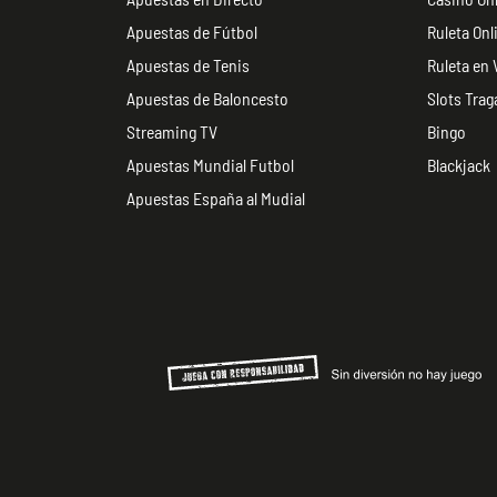
Apuestas de Fútbol
Ruleta Onl
Apuestas de Tenis
Ruleta en 
Apuestas de Baloncesto
Slots Trag
Streaming TV
Bingo
Apuestas Mundial Futbol
Blackjack
Apuestas España al Mudial