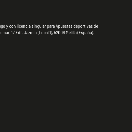
ego y con licencia singular para Apuestas deportivas de
mar, 17 Edf. Jazmín (Local 1), 52006 Melilla (España).