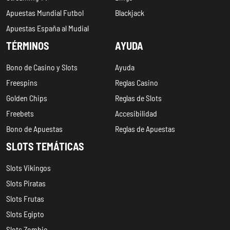
Apuestas Mundial Futbol
Blackjack
Apuestas España al Mudial
TÉRMINOS
AYUDA
Bono de Casino y Slots
Ayuda
Freespins
Reglas Casino
Golden Chips
Reglas de Slots
Freebets
Accesibilidad
Bono de Apuestas
Reglas de Apuestas
SLOTS TEMÁTICAS
Slots Vikingos
Slots Piratas
Slots Frutas
Slots Egipto
Slots Zombie