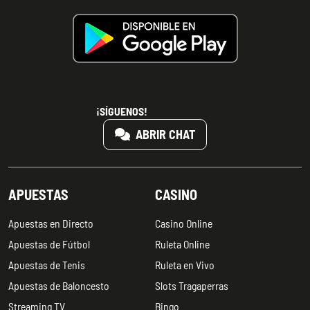
¡SÍGUENOS!
ABRIR CHAT
APUESTAS
CASINO
Apuestas en Directo
Casino Online
Apuestas de Fútbol
Ruleta Online
Apuestas de Tenis
Ruleta en Vivo
Apuestas de Baloncesto
Slots Tragaperras
Streaming TV
Bingo