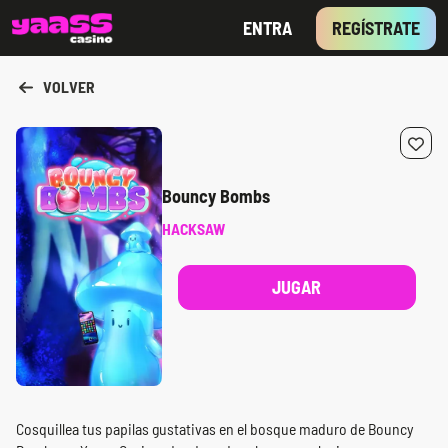
ENTRA
REGÍSTRATE
VOLVER
Bouncy Bombs
HACKSAW
JUGAR
Cosquillea tus papilas gustativas en el bosque maduro de Bouncy