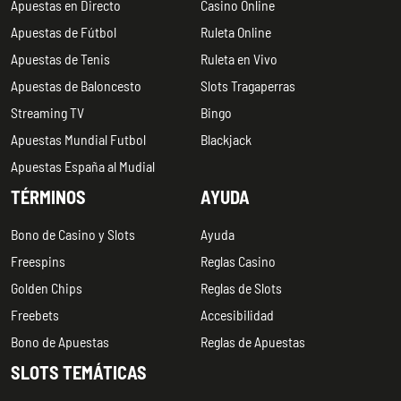
Apuestas en Directo
Casino Online
Apuestas de Fútbol
Ruleta Online
Apuestas de Tenis
Ruleta en Vivo
Apuestas de Baloncesto
Slots Tragaperras
Streaming TV
Bingo
Apuestas Mundial Futbol
Blackjack
Apuestas España al Mudial
TÉRMINOS
AYUDA
Bono de Casino y Slots
Ayuda
Freespins
Reglas Casino
Golden Chips
Reglas de Slots
Freebets
Accesibilidad
Bono de Apuestas
Reglas de Apuestas
SLOTS TEMÁTICAS