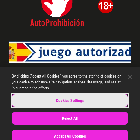
By clicking “Accept All Cookies”, you agree to the storing of cookies on
your device to enhance site navigation, analyze site usage, and assist
Quiénes somos
Aviso legal
in our marketing efforts.
Términos y condiciones
Política de privacidad
Política de cookies
Juego más seguro
Cookies Settings
Ayuda
Reclamaciones
Afiliados
Mapa del sitio
Reject All
Juego autorizado
Cookies Settings
@2026
Yaass Casino
- Todos los derechos reservados
Accept All Cookies