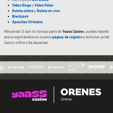
Vídeo Bingo
y
Vídeo Poker
Ruleta online
y
Ruleta en vivo
Blackjack
Apuestas Virtuales
¡Recuerda! Si aún no formas parte de
Yaass Casino
, puedes hacerlo
ahora registrándote en nuestra
página de registro
y disfrutar ya del
Casino online y las Apuestas.