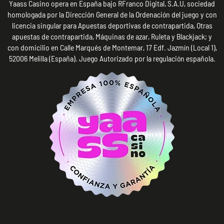
Yaass Casino opera en España bajo RFranco Digital, S.A.U, sociedad
homologada por la Dirección General de la Ordenación del juego y con
licencia singular para Apuestas deportivas de contrapartida, Otras
apuestas de contrapartida, Máquinas de azar, Ruleta y Blackjack; y
con domicilio en Calle Marqués de Montemar, 17 Edf. Jazmín (Local 1),
52006 Melilla (España). Juego Autorizado por la regulación española.