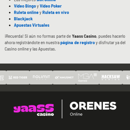
Vídeo Bingo
y
Vídeo Poker
Ruleta online
y
Ruleta en vivo
Blackjack
Apuestas Virtuales
¡Recuerda! Si aún no formas parte de
Yaass Casino
, puedes hacerlo
ahora registrándote en nuestra
página de registro
y disfrutar ya del
Casino online y las Apuestas.