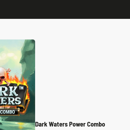
Dark Waters Power Combo