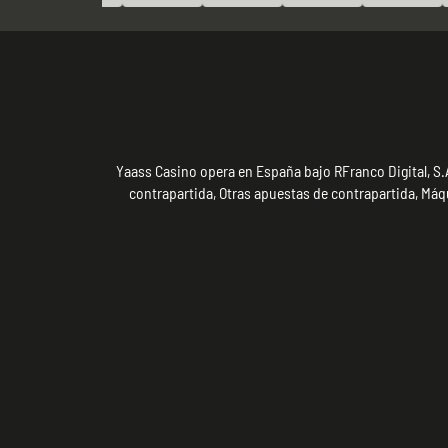
Yaass Casino opera en España bajo RFranco Digital, S.A
contrapartida, Otras apuestas de contrapartida, Máqui