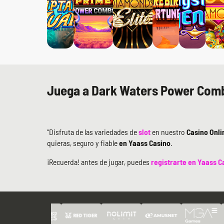
Juega a Dark Waters Power Com
“Disfruta de las variedades de
slot
en nuestro
Casino Onli
quieras, seguro y fiable
en Yaass Casino
.
¡Recuerda! antes de jugar, puedes
registrarte en Yaass C