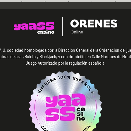
.U, sociedad homologada por la Dirección General de la Ordenación del ju
nas de azar, Ruleta y Blackjack; y con domicilio en Calle Marqués de Monte
Juego Autorizado por la regulación española.