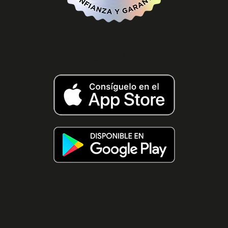
DESCARGA LA APP