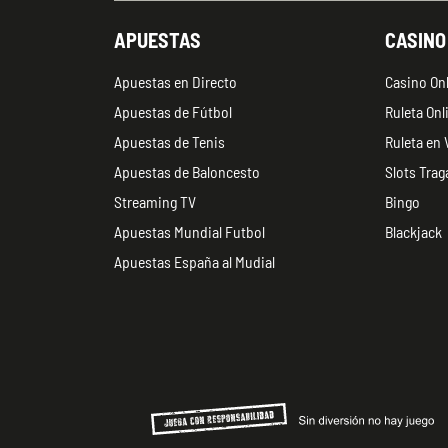
APUESTAS
CASINO
Apuestas en Directo
Casino On
Apuestas de Fútbol
Ruleta Onl
Apuestas de Tenis
Ruleta en 
Apuestas de Baloncesto
Slots Trag
Streaming TV
Bingo
Apuestas Mundial Futbol
Blackjack
Apuestas España al Mudial