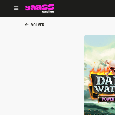
VOLVER