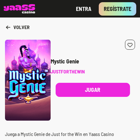
ENTRA
REGÍSTRATE
VOLVER
Mystic Genie
JUSTFORTHEWIN
JUGAR
Juega a Mystic Genie de Just for the Win en Yaass Casino