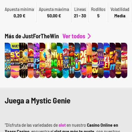
Apuesta mínima
Apuesta máxima
Líneas
Rodillos
Volatilidad
0,20 €
50,00 €
21 - 30
5
Media
Más de JustForTheWin
Ver todos
NUEVO
Juega a Mystic Genie
“Disfruta de las variedades de
slot
en nuestro
Casino Online en
Yaass Casino
, encuentra el
slot que más te guste,
con nuestros