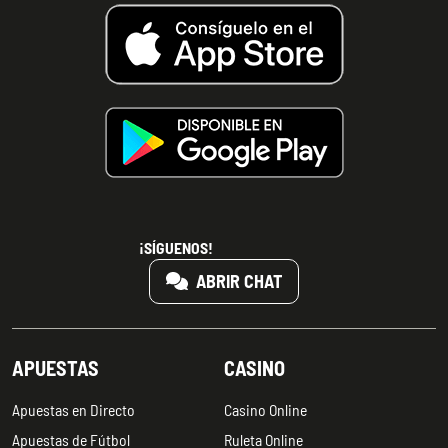
¡SÍGUENOS!
ABRIR CHAT
APUESTAS
CASINO
Apuestas en Directo
Casino Online
Apuestas de Fútbol
Ruleta Online