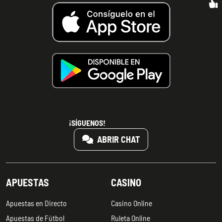
¡SÍGUENOS!
ABRIR CHAT
APUESTAS
CASINO
Apuestas en Directo
Casino Online
Apuestas de Fútbol
Ruleta Online