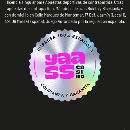
licencia singular para Apuestas deportivas de contrapartida, Otras
apuestas de contrapartida, Máquinas de azar, Ruleta y Blackjack; y
con domicilio en Calle Marqués de Montemar, 17 Edf. Jazmín (Local 1),
52006 Melilla (España). Juego Autorizado por la regulación española.
DESCARGA LA APP