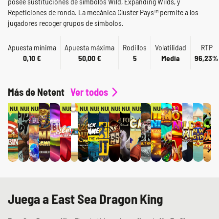
posee sustituciones de símbolos Wild, Expanding Wilds, y
Repeticiones de ronda. La mecánica Cluster Pays™ permite a los
jugadores recoger grupos de símbolos.
Apuesta mínima
Apuesta máxima
Rodillos
Volatilidad
RTP
0,10 €
50,00 €
5
Media
96,23%
Más de Netent
Ver todos
NUEVO
NUEVO
NUEVO
NUEVO
NUEVO
NUEVO
NUEVO
NUEVO
NUEVO
NUEVO
NUEVO
Juega a East Sea Dragon King