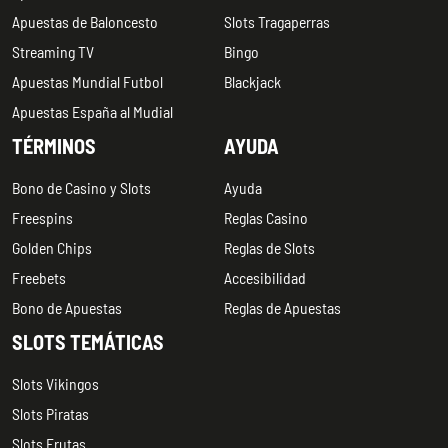
Apuestas de Baloncesto
Slots Tragaperras
Streaming TV
Bingo
Apuestas Mundial Futbol
Blackjack
Apuestas España al Mudial
TÉRMINOS
AYUDA
Bono de Casino y Slots
Ayuda
Freespins
Reglas Casino
Golden Chips
Reglas de Slots
Freebets
Accesibilidad
Bono de Apuestas
Reglas de Apuestas
SLOTS TEMÁTICAS
Slots Vikingos
Slots Piratas
Slots Frutas