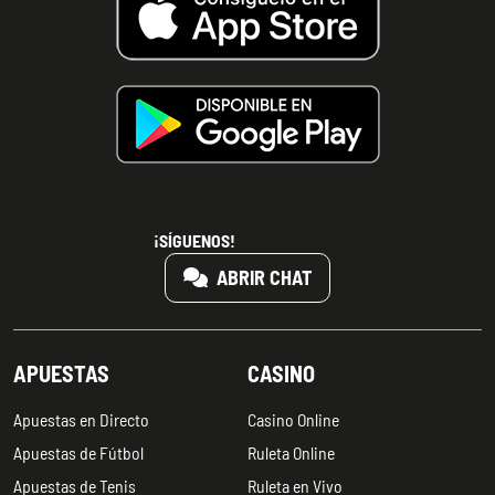
¡SÍGUENOS!
ABRIR CHAT
APUESTAS
CASINO
Apuestas en Directo
Casino Online
Apuestas de Fútbol
Ruleta Online
Apuestas de Tenis
Ruleta en Vivo