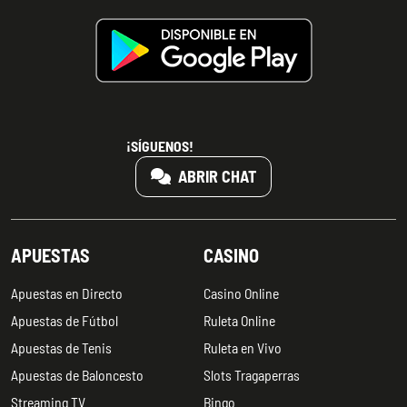
¡SÍGUENOS!
ABRIR CHAT
APUESTAS
CASINO
Apuestas en Directo
Casino Online
Apuestas de Fútbol
Ruleta Online
Apuestas de Tenis
Ruleta en Vivo
Apuestas de Baloncesto
Slots Tragaperras
Streaming TV
Bingo