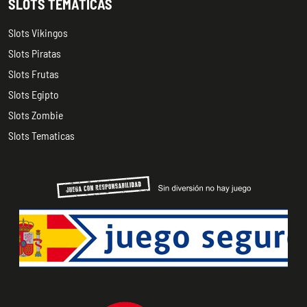
SLOTS TEMÁTICAS
Slots Vikingos
Slots Piratas
Slots Frutas
Slots Egipto
Slots Zombie
Slots Tematicas