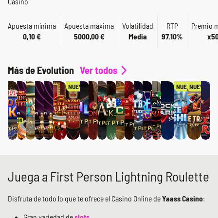
Casino
Apuesta mínima
Apuesta máxima
Volatilidad
RTP
Premio 
0,10 €
5000,00 €
Media
97.10%
x5
Más de Evolution
Ver todos
NUEVO
NUEVO
NUEVO
Juega a First Person Lightning Roulette
Disfruta de todo lo que te ofrece el Casino Online de
Yaass Casino
:
Gran variedad de
slots