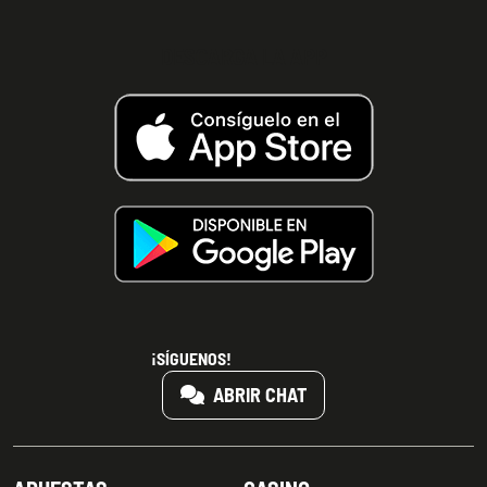
DESCARGA LA APP
¡SÍGUENOS!
ABRIR CHAT