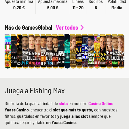
Apuesta mínima
Apuesta máxima
Líneas
Rodillos
Volatilidad
0,20 €
6,00 €
11 - 20
5
Media
Más de GamesGlobal
Ver todos
Juega a Fishing Max
Disfruta de la gran variedad de
slots
en nuestro
Casino Online
Yaass Casino
, encuentra el
slot que más te guste,
con nuestros
filtros, guárdalos en favoritos
y juega a las slot
siempre que
quieras, seguro y fiable
en Yaass Casino
.