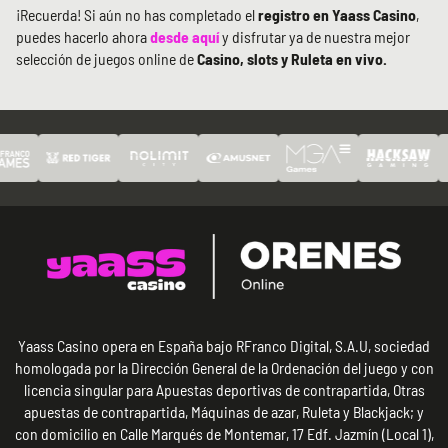
¡Recuerda! Si aún no has completado el
registro en Yaass Casino
,
puedes hacerlo ahora
desde aquí
y disfrutar ya de nuestra mejor
selección de juegos online de
Casino, slots y Ruleta en vivo.
Yaass Casino opera en España bajo RFranco Digital, S.A.U, sociedad
homologada por la Dirección General de la Ordenación del juego y con
licencia singular para Apuestas deportivas de contrapartida, Otras
apuestas de contrapartida, Máquinas de azar, Ruleta y Blackjack; y
con domicilio en Calle Marqués de Montemar, 17 Edf. Jazmín (Local 1),