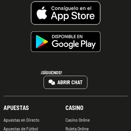
¡SÍGUENOS!
ABRIR CHAT
APUESTAS
CASINO
Apuestas en Directo
Casino Online
Apuestas de Fútbol
Ruleta Online