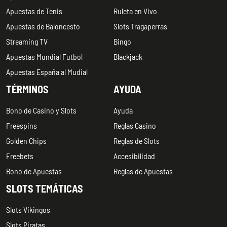
Apuestas de Tenis
Ruleta en Vivo
Apuestas de Baloncesto
Slots Tragaperras
Streaming TV
Bingo
Apuestas Mundial Futbol
Blackjack
Apuestas España al Mudial
TÉRMINOS
AYUDA
Bono de Casino y Slots
Ayuda
Freespins
Reglas Casino
Golden Chips
Reglas de Slots
Freebets
Accesibilidad
Bono de Apuestas
Reglas de Apuestas
SLOTS TEMÁTICAS
Slots Vikingos
Slots Piratas