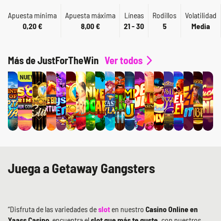
Apuesta mínima
Apuesta máxima
Líneas
Rodillos
Volatilidad
0,20 €
8,00 €
21 - 30
5
Media
Más de JustForTheWin
Ver todos
NUEVO
Juega a Getaway Gangsters
“Disfruta de las variedades de
slot
en nuestro
Casino Online en
Yaass Casino
, encuentra el
slot que más te guste,
con nuestros