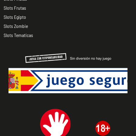
Slots Frutas
Slots Egipto
Slots Zombie
Slots Tematicas