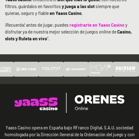
filtros, guárdalos en favoritos
y juega a las slot
siempre que
quieras, seguro y fiable
en Yaass Casino
.
¡Recuerda! antes de jugar, puedes
registrarte en Yaass Casino
y
disfrutar ya de nuestra mejor selección de juegos online de
Casino,
slots y Ruleta en vivo
".
Yaass Casino opera en España bajo RFranco Digital, S.A.U, sociedad
homologada por la Dirección General de la Ordenación del juego y con