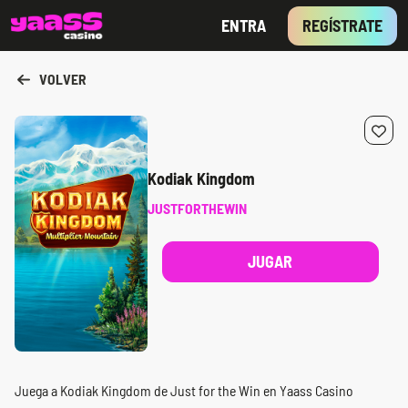
ENTRA
REGÍSTRATE
VOLVER
Kodiak Kingdom
JUSTFORTHEWIN
JUGAR
Juega a Kodiak Kingdom de Just for the Win en Yaass Casino