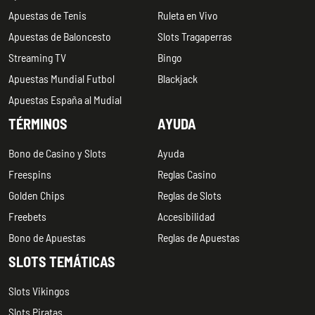
Apuestas de Tenis
Ruleta en Vivo
Apuestas de Baloncesto
Slots Tragaperras
Streaming TV
Bingo
Apuestas Mundial Futbol
Blackjack
Apuestas España al Mudial
TÉRMINOS
AYUDA
Bono de Casino y Slots
Ayuda
Freespins
Reglas Casino
Golden Chips
Reglas de Slots
Freebets
Accesibilidad
Bono de Apuestas
Reglas de Apuestas
SLOTS TEMÁTICAS
Slots Vikingos
Slots Piratas