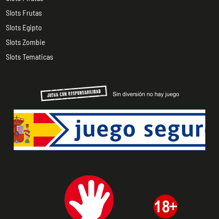
Slots Frutas
Slots Egipto
Slots Zombie
Slots Tematicas