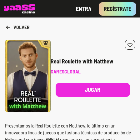
ENTRA
REGÍSTRATE
VOLVER
Real Roulette with Matthew
GAMESGLOBAL
JUGAR
Presentamos la Real Roulette con Matthew, lo último en un
innovadora línea de juegos que fusiona técnicas de producción de
Hollywood con juego RNG! El resultado es una experiencia