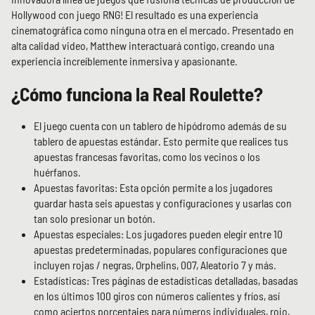
Hollywood con juego RNG! El resultado es una experiencia
cinematográfica como ninguna otra en el mercado. Presentado en
alta calidad video, Matthew interactuará contigo, creando una
experiencia increíblemente inmersiva y apasionante.
¿Cómo funciona la Real Roulette?
El juego cuenta con un tablero de hipódromo además de su
tablero de apuestas estándar. Esto permite que realices tus
apuestas francesas favoritas, como los vecinos o los
huérfanos.
Apuestas favoritas: Esta opción permite a los jugadores
guardar hasta seis apuestas y configuraciones y usarlas con
tan solo presionar un botón.
Apuestas especiales: Los jugadores pueden elegir entre 10
apuestas predeterminadas, populares configuraciones que
incluyen rojas / negras, Orphelins, 007, Aleatorio 7 y más.
Estadísticas: Tres páginas de estadísticas detalladas, basadas
en los últimos 100 giros con números calientes y fríos, así
como aciertos porcentajes para números individuales, rojo,