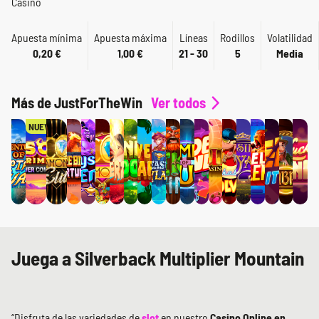
Casino
Apuesta mínima
Apuesta máxima
Líneas
Rodillos
Volatilidad
0,20 €
1,00 €
21 - 30
5
Media
Más de JustForTheWin
Ver todos
NUEVO
Juega a Silverback Multiplier Mountain
“Disfruta de las variedades de
slot
en nuestro
Casino Online en