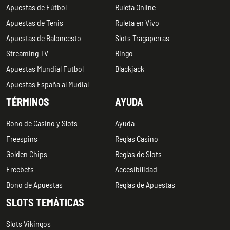
Apuestas de Fútbol
Ruleta Online
Apuestas de Tenis
Ruleta en Vivo
Apuestas de Baloncesto
Slots Tragaperras
Streaming TV
Bingo
Apuestas Mundial Futbol
Blackjack
Apuestas España al Mudial
TÉRMINOS
AYUDA
Bono de Casino y Slots
Ayuda
Freespins
Reglas Casino
Golden Chips
Reglas de Slots
Freebets
Accesibilidad
Bono de Apuestas
Reglas de Apuestas
SLOTS TEMÁTICAS
Slots Vikingos