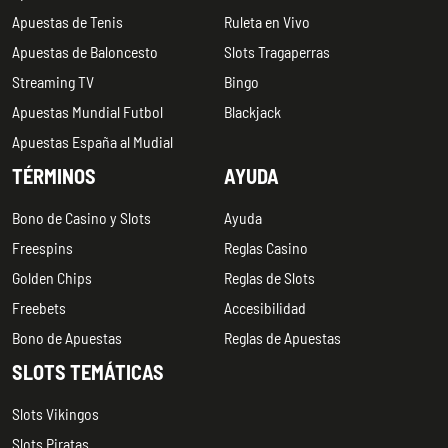
Apuestas de Tenis
Ruleta en Vivo
Apuestas de Baloncesto
Slots Tragaperras
Streaming TV
Bingo
Apuestas Mundial Futbol
Blackjack
Apuestas España al Mudial
TÉRMINOS
AYUDA
Bono de Casino y Slots
Ayuda
Freespins
Reglas Casino
Golden Chips
Reglas de Slots
Freebets
Accesibilidad
Bono de Apuestas
Reglas de Apuestas
SLOTS TEMÁTICAS
Slots Vikingos
Slots Piratas