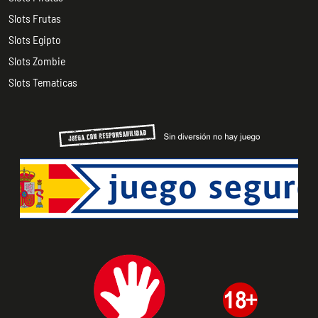
Slots Frutas
Slots Egipto
Slots Zombie
Slots Tematicas