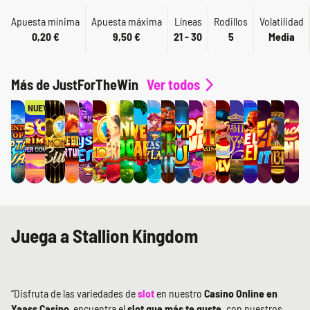
Apuesta mínima
Apuesta máxima
Líneas
Rodillos
Volatilidad
0,20 €
9,50 €
21 - 30
5
Media
Más de JustForTheWin
Ver todos
NUEVO
Juega a Stallion Kingdom
“Disfruta de las variedades de
slot
en nuestro
Casino Online en
Yaass Casino
, encuentra el
slot que más te guste,
con nuestros