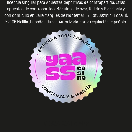
licencia singular para Apuestas deportivas de contrapartida, Otras
apuestas de contrapartida, Máquinas de azar, Ruleta y Blackjack; y
con domicilio en Calle Marqués de Montemar, 17 Edf. Jazmín (Local 1),
52006 Melilla (España). Juego Autorizado por la regulación española.
DESCARGA LA APP