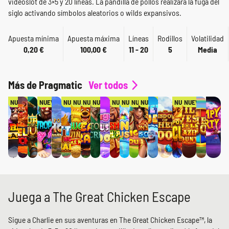
videoslot de 3×5 y 20 líneas. La pandilla de pollos realizará la fuga del
siglo activando símbolos aleatorios o wilds expansivos.
Apuesta mínima
Apuesta máxima
Líneas
Rodillos
Volatilidad
0,20 €
100,00 €
11 - 20
5
Media
Más de Pragmatic
Ver todos
NUEVO
NUEVO
NUEVO
NUEVO
NUEVO
NUEVO
NUEVO
NUEVO
NUEVO
NUEVO
NUEVO
NUEVO
Juega a The Great Chicken Escape
Sigue a Charlie en sus aventuras en The Great Chicken Escape™, la