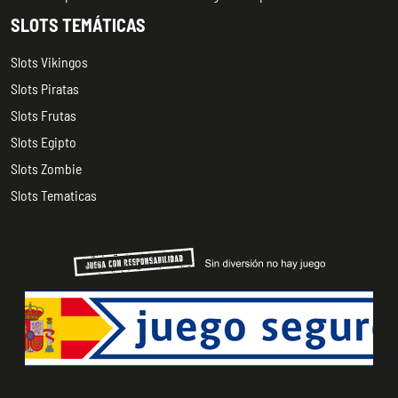
SLOTS TEMÁTICAS
Slots Vikingos
Slots Piratas
Slots Frutas
Slots Egipto
Slots Zombie
Slots Tematicas