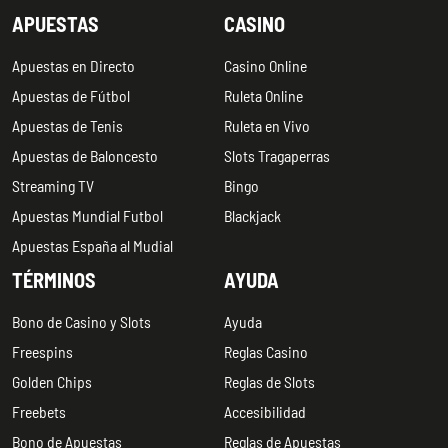
APUESTAS
CASINO
Apuestas en Directo
Casino Online
Apuestas de Fútbol
Ruleta Online
Apuestas de Tenis
Ruleta en Vivo
Apuestas de Baloncesto
Slots Tragaperras
Streaming TV
Bingo
Apuestas Mundial Futbol
Blackjack
Apuestas España al Mudial
TÉRMINOS
AYUDA
Bono de Casino y Slots
Ayuda
Freespins
Reglas Casino
Golden Chips
Reglas de Slots
Freebets
Accesibilidad
Bono de Apuestas
Reglas de Apuestas