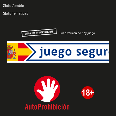
Slots Zombie
Slots Tematicas