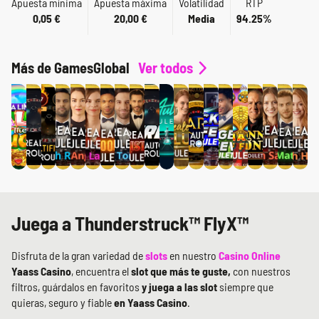
Apuesta mínima
Apuesta máxima
Volatilidad
RTP
0,05 €
20,00 €
Media
94.25%
Más de GamesGlobal
Ver todos
Juega a Thunderstruck™ FlyX™
Disfruta de la gran variedad de
slots
en nuestro
Casino Online
Yaass Casino
, encuentra el
slot que más te guste,
con nuestros
filtros, guárdalos en favoritos
y juega a las slot
siempre que
quieras, seguro y fiable
en Yaass Casino
.