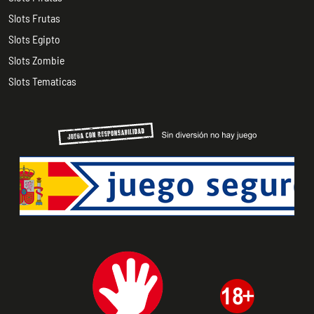
Slots Frutas
Slots Egipto
Slots Zombie
Slots Tematicas