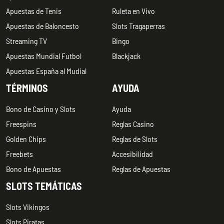
Apuestas de Tenis
Ruleta en Vivo
Apuestas de Baloncesto
Slots Tragaperras
Streaming TV
Bingo
Apuestas Mundial Futbol
Blackjack
Apuestas España al Mudial
TÉRMINOS
AYUDA
Bono de Casino y Slots
Ayuda
Freespins
Reglas Casino
Golden Chips
Reglas de Slots
Freebets
Accesibilidad
Bono de Apuestas
Reglas de Apuestas
SLOTS TEMÁTICAS
Slots Vikingos
Slots Piratas