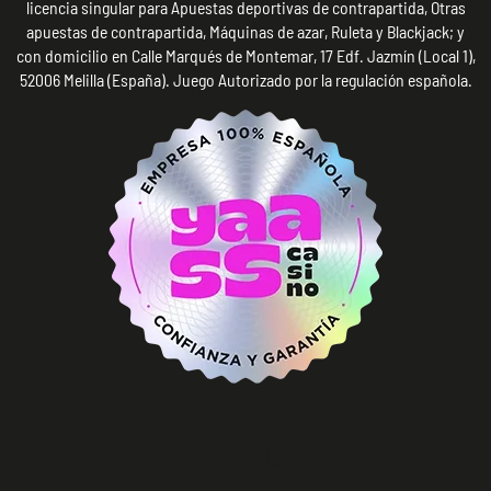
licencia singular para Apuestas deportivas de contrapartida, Otras
apuestas de contrapartida, Máquinas de azar, Ruleta y Blackjack; y
con domicilio en Calle Marqués de Montemar, 17 Edf. Jazmín (Local 1),
52006 Melilla (España). Juego Autorizado por la regulación española.
DESCARGA LA APP