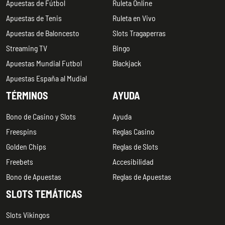
Apuestas de Fútbol
Ruleta Online
Apuestas de Tenis
Ruleta en Vivo
Apuestas de Baloncesto
Slots Tragaperras
Streaming TV
Bingo
Apuestas Mundial Futbol
Blackjack
Apuestas España al Mudial
TÉRMINOS
AYUDA
Bono de Casino y Slots
Ayuda
Freespins
Reglas Casino
Golden Chips
Reglas de Slots
Freebets
Accesibilidad
Bono de Apuestas
Reglas de Apuestas
SLOTS TEMÁTICAS
Slots Vikingos