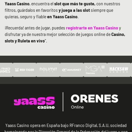
Yaass Casino
, encuentra el
slot que más te guste,
con nuestros
filtros, guárdalos en favoritos
y juega a las slot
siempre que
quieras, seguro y fiable
en Yaass Casino
.
¡Recuerda! antes de jugar, puedes
registrarte en Yaass Casino
y
disfrutar ya de nuestra mejor selección de juegos online de
Casino,
slots y Ruleta en vivo
".
Yaass Casino opera en España bajo RFranco Digital, S.A.U, sociedad
homologada por la Dirección General de la Ordenación del juego y con