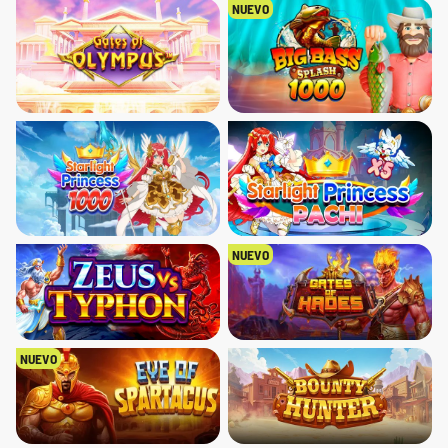
NUEVO
NUEVO
NUEVO