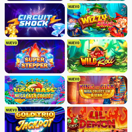
NUEVO
NUEVO
NUEVO
NUEVO
NUEVO