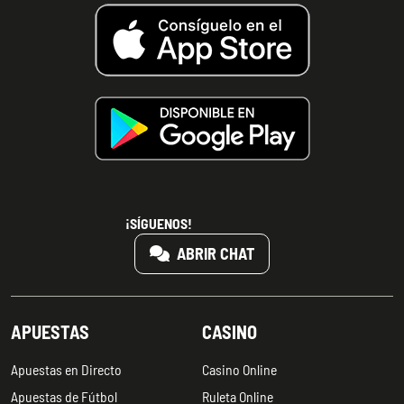
¡SÍGUENOS!
ABRIR CHAT
APUESTAS
CASINO
Apuestas en Directo
Casino Online
Apuestas de Fútbol
Ruleta Online