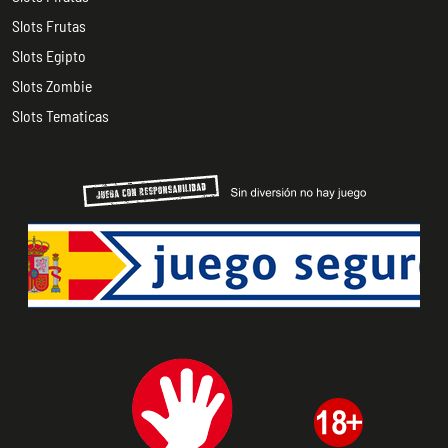
Slots Frutas
Slots Egipto
Slots Zombie
Slots Tematicas