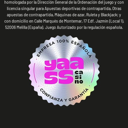
homologada por la Dirección General de la Ordenación del juego y con
licencia singular para Apuestas deportivas de contrapartida, Otras
apuestas de contrapartida, Máquinas de azar, Ruleta y Blackjack; y
con domicilio en Calle Marqués de Montemar, 17 Edf. Jazmín (Local 1),
52006 Melilla (España). Juego Autorizado por la regulación española.
DESCARGA LA APP