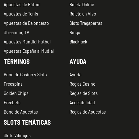
Apuestas de Fútbol
Ruleta Online
Apuestas de Tenis
Ruleta en Vivo
Apuestas de Baloncesto
Slots Tragaperras
Streaming TV
Bingo
Apuestas Mundial Futbol
Blackjack
Apuestas España al Mudial
TÉRMINOS
AYUDA
Bono de Casino y Slots
Ayuda
Freespins
Reglas Casino
Golden Chips
Reglas de Slots
Freebets
Accesibilidad
Bono de Apuestas
Reglas de Apuestas
SLOTS TEMÁTICAS
Slots Vikingos