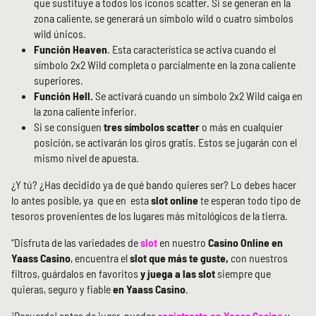
que sustituye a todos los iconos scatter. Si se generan en la
zona caliente, se generará un símbolo wild o cuatro símbolos
wild únicos.
Función Heaven
. Esta característica se activa cuando el
símbolo 2x2 Wild completa o parcialmente en la zona caliente
superiores.
Función Hell.
Se activará cuando un símbolo 2x2 Wild caiga en
la zona caliente inferior.
Si se consiguen
tres símbolos scatter
o más en cualquier
posición, se activarán los giros gratis. Estos se jugarán con el
mismo nivel de apuesta.
¿Y tú? ¿Has decidido ya de qué bando quieres ser? Lo debes hacer
lo antes posible, ya que en esta
slot online
te esperan todo tipo de
tesoros provenientes de los lugares más mitológicos de la tierra.
“Disfruta de las variedades de
slot
en nuestro
Casino Online en
Yaass Casino
, encuentra el
slot que más te guste,
con nuestros
filtros, guárdalos en favoritos
y juega a las slot
siempre que
quieras, seguro y fiable
en Yaass Casino
.
¡Recuerda! antes de jugar, puedes
registrarte en Yaass Casino
y