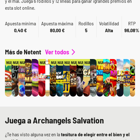
y el mal. Juega 6 rodillos y 12 líneas para ganar ¡grandes premios en
esta slot online.
Apuesta mínima
Apuesta máxima
Rodillos
Volatilidad
RTP
0,40 €
80,00 €
5
Alta
96,08%
Más de Netent
Ver todos
NUEVO
NUEVO
NUEVO
NUEVO
NUEVO
NUEVO
NUEVO
NUEVO
NUEVO
NUEVO
NUEVO
Juega a Archangels Salvation
¿Te has visto alguna vez en la
tesitura de elegir entre el bien y el