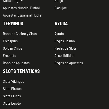
Streaming TV
Bingo
Apuestas Mundial Futbol
Blackjack
Apuestas España al Mudial
TÉRMINOS
AYUDA
Bono de Casino y Slots
Ayuda
Freespins
Reglas Casino
Golden Chips
Reglas de Slots
Freebets
Accesibilidad
Bono de Apuestas
Reglas de Apuestas
SLOTS TEMÁTICAS
Slots Vikingos
Slots Piratas
Slots Frutas
Slots Egipto