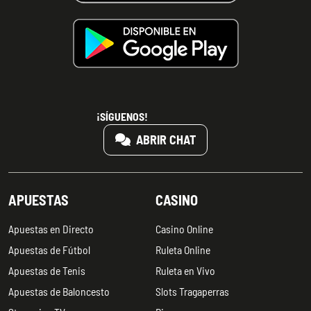
¡SÍGUENOS!
ABRIR CHAT
APUESTAS
CASINO
Apuestas en Directo
Casino Online
Apuestas de Fútbol
Ruleta Online
Apuestas de Tenis
Ruleta en Vivo
Apuestas de Baloncesto
Slots Tragaperras