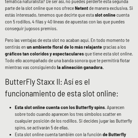
temática naturalista? De ser así, no puedes perderte esta segunda
parte de la slot online que nos ofrece
Netent
de manera exclusiva. Si
estás interesado, tenemos que decirte que esta
slot online
cuenta
con 5 rodillos, 4 filas y 40 líneas de apuestas con las que puedes
conseguir jugosos premios.
Pero las ventajas de esta slot no acaban aquí. En todo momento te
sentirás en
un ambiente floral de lo más relajante
gracias a los
gráficos tan coloridos y espectaculares
que tiene esta slot online.
Todo ello acompañado de una banda sonora que te permitirá flotar
mientras vas consiguiendo
la alineación ganadora.
ButterFly Staxx II: Así es el
funcionamiento de esta slot online:
Esta slot online cuenta con los Butterfly spins
. Aparecen
sobre todo cuando aparecen los tres símbolos scatter en
cualquier posición de los rodillos. Si decides jugar las Butterfly
spins, se activarán 5 de ellas.
Esta slot online cuenta también con la función
de Butterfly