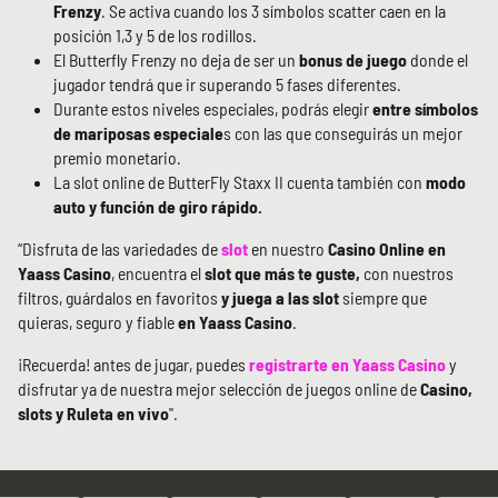
Frenzy
. Se activa cuando los 3 símbolos scatter caen en la
posición 1,3 y 5 de los rodillos.
El Butterfly Frenzy no deja de ser un
bonus de juego
donde el
jugador tendrá que ir superando 5 fases diferentes.
Durante estos niveles especiales, podrás elegir
entre símbolos
de mariposas especiale
s con las que conseguirás un mejor
premio monetario.
La slot online de ButterFly Staxx II cuenta también con
modo
auto y función de giro rápido.
“Disfruta de las variedades de
slot
en nuestro
Casino Online en
Yaass Casino
, encuentra el
slot que más te guste,
con nuestros
filtros, guárdalos en favoritos
y juega a las slot
siempre que
quieras, seguro y fiable
en Yaass Casino
.
¡Recuerda! antes de jugar, puedes
registrarte en Yaass Casino
y
disfrutar ya de nuestra mejor selección de juegos online de
Casino,
slots y Ruleta en vivo
".