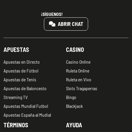
¡SÍGUENOS!
ABRIR CHAT
APUESTAS
CASINO
Apuestas en Directo
Casino Online
Apuestas de Fútbol
Ruleta Online
Apuestas de Tenis
Ruleta en Vivo
Apuestas de Baloncesto
Slots Tragaperras
Streaming TV
Bingo
Apuestas Mundial Futbol
Blackjack
Apuestas España al Mudial
TÉRMINOS
AYUDA