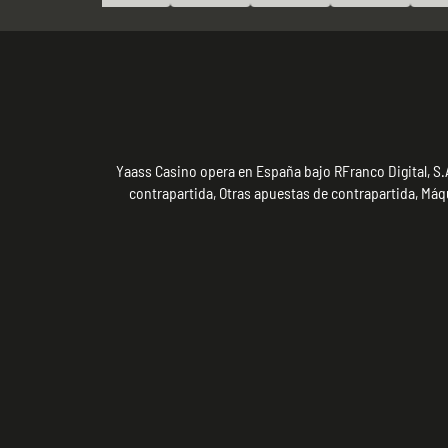
Yaass Casino opera en España bajo RFranco Digital, S.A
contrapartida, Otras apuestas de contrapartida, Máqui