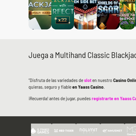
Juega a Multihand Classic Blackja
“Disfruta de las variedades de
slot
en nuestro
Casino Onli
quieras, seguro y fiable
en Yaass Casino
.
¡Recuerda! antes de jugar, puedes
registrarte en Yaass C