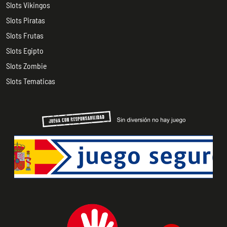
Slots Vikingos
Slots Piratas
Slots Frutas
Slots Egipto
Slots Zombie
Slots Tematicas