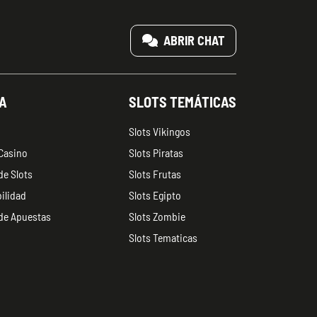
ABRIR CHAT
A
SLOTS TEMÁTICAS
Slots Vikingos
Casino
Slots Piratas
de Slots
Slots Frutas
ilidad
Slots Egipto
 de Apuestas
Slots Zombie
Slots Tematicas