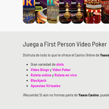
Juega a First Person Video Poker
Disfruta de todo lo que te ofrece el Casino Online de
Yaass
Gran variedad de
slots
Vídeo Bingo
y
Vídeo Poker
Ruleta online
y
Ruleta en vivo
Blackjack
Apuestas Virtuales
¡Recuerda! Si aún no formas parte de
Yaass Casino
, pued