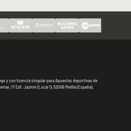
ego y con licencia singular para Apuestas deportivas de
mar, 17 Edf. Jazmín (Local 1), 52006 Melilla (España).