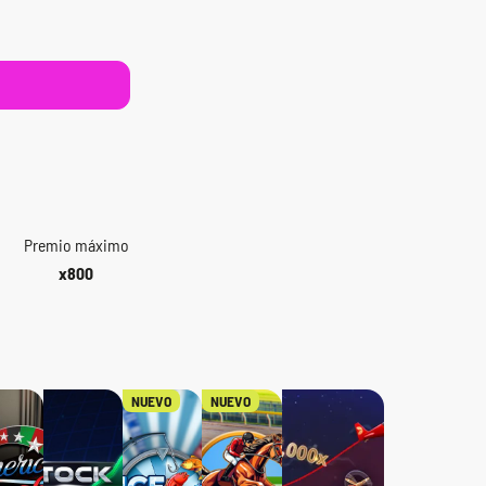
Premio máximo
x800
NUEVO
NUEVO