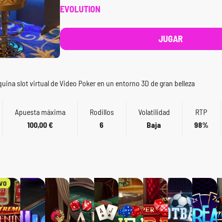
EVOLUTION
JUGAR
uina slot virtual de Video Poker en un entorno 3D de gran belleza
Apuesta máxima
Rodillos
Volatilidad
RTP
100,00 €
6
Baja
98%
VO