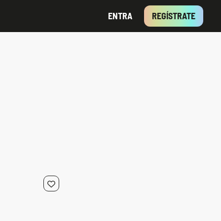
ENTRA
REGÍSTRATE