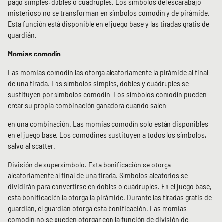
pago simples, dobles o cuádruples. Los símbolos del escarabajo
misterioso no se transforman en símbolos comodín y de pirámide.
Esta función está disponible en el juego base y las tiradas gratis de
guardián.
Momias comodín
Las momias comodín las otorga aleatoriamente la pirámide al final
de una tirada. Los símbolos simples, dobles y cuádruples se
sustituyen por símbolos comodín. Los símbolos comodín pueden
crear su propia combinación ganadora cuando salen
en una combinación. Las momias comodín solo están disponibles
en el juego base. Los comodines sustituyen a todos los símbolos,
salvo al scatter.
División de supersímbolo. Esta bonificación se otorga
aleatoriamente al final de una tirada. Símbolos aleatorios se
dividirán para convertirse en dobles o cuádruples. En el juego base,
esta bonificación la otorga la pirámide. Durante las tiradas gratis de
guardián, el guardián otorga esta bonificación. Las momias
comodín no se pueden otorgar con la función de división de