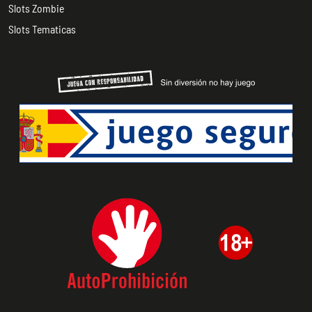
Slots Zombie
Slots Tematicas