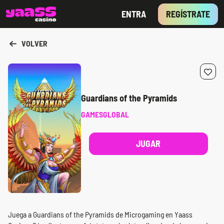
ENTRA
REGÍSTRATE
VOLVER
Guardians of the Pyramids
GAMESGLOBAL
JUGAR
Juega a Guardians of the Pyramids de Microgaming en Yaass