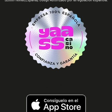
DESCARGA LA APP