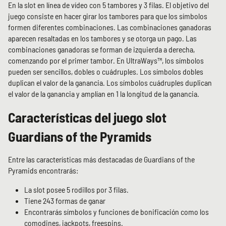
En la slot en línea de vídeo con 5 tambores y 3 filas. El objetivo del
juego consiste en hacer girar los tambores para que los símbolos
formen diferentes combinaciones. Las combinaciones ganadoras
aparecen resaltadas en los tambores y se otorga un pago. Las
combinaciones ganadoras se forman de izquierda a derecha,
comenzando por el primer tambor. En UltraWays™, los símbolos
pueden ser sencillos, dobles o cuádruples. Los símbolos dobles
duplican el valor de la ganancia. Los símbolos cuádruples duplican
el valor de la ganancia y amplían en 1 la longitud de la ganancia.
Características del juego slot
Guardians of the Pyramids
Entre las características más destacadas de Guardians of the
Pyramids encontrarás:
La slot posee 5 rodillos por 3 filas.
Tiene 243 formas de ganar
Encontrarás símbolos y funciones de bonificación como los
comodines, jackpots, freespins.