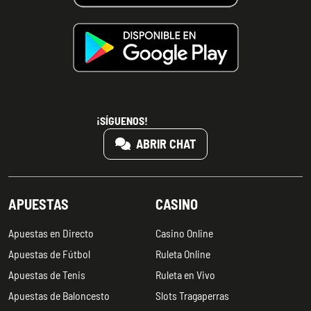
¡SÍGUENOS!
ABRIR CHAT
APUESTAS
CASINO
Apuestas en Directo
Casino Online
Apuestas de Fútbol
Ruleta Online
Apuestas de Tenis
Ruleta en Vivo
Apuestas de Baloncesto
Slots Tragaperras