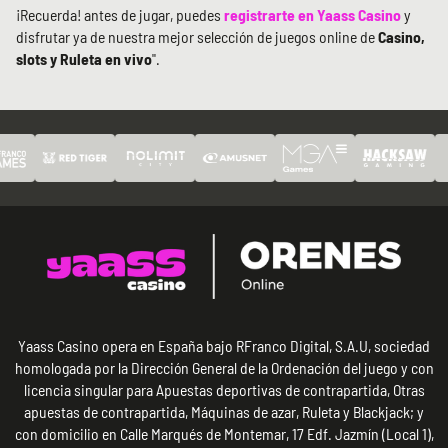
¡Recuerda! antes de jugar, puedes
registrarte en Yaass Casino
y
disfrutar ya de nuestra mejor selección de juegos online de
Casino,
slots y Ruleta en vivo
".
Yaass Casino opera en España bajo RFranco Digital, S.A.U, sociedad
homologada por la Dirección General de la Ordenación del juego y con
licencia singular para Apuestas deportivas de contrapartida, Otras
apuestas de contrapartida, Máquinas de azar, Ruleta y Blackjack; y
con domicilio en Calle Marqués de Montemar, 17 Edf. Jazmín (Local 1),