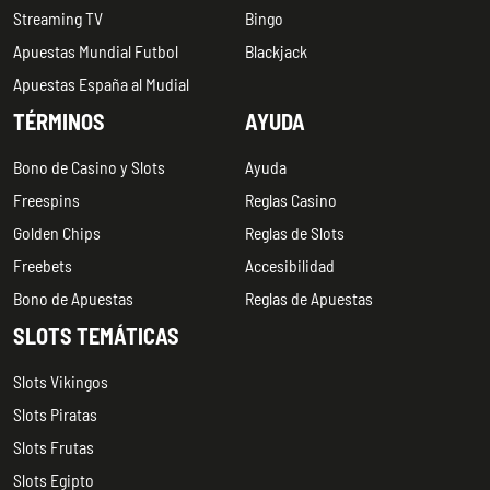
Streaming TV
Bingo
Apuestas Mundial Futbol
Blackjack
Apuestas España al Mudial
TÉRMINOS
AYUDA
Bono de Casino y Slots
Ayuda
Freespins
Reglas Casino
Golden Chips
Reglas de Slots
Freebets
Accesibilidad
Bono de Apuestas
Reglas de Apuestas
SLOTS TEMÁTICAS
Slots Vikingos
Slots Piratas
Slots Frutas
Slots Egipto