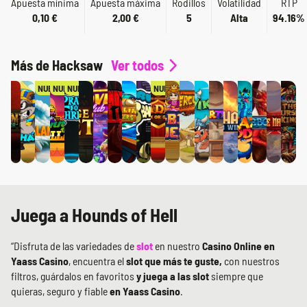
Apuesta mínima
Apuesta máxima
Rodillos
Volatilidad
RTP
0,10 €
2,00 €
5
Alta
94.16%
Más de Hacksaw
Ver todos
NUEVO
NUEVO
NUEVO
NUEVO
Juega a Hounds of Hell
“Disfruta de las variedades de
slot
en nuestro
Casino Online en
Yaass Casino
, encuentra el
slot que más te guste,
con nuestros
filtros, guárdalos en favoritos
y juega a las slot
siempre que
quieras, seguro y fiable
en Yaass Casino
.