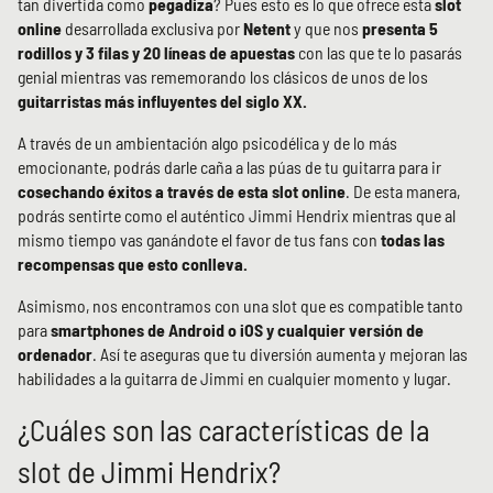
tan divertida como
pegadiza
? Pues esto es lo que ofrece esta
slot
online
desarrollada exclusiva por
Netent
y que nos
presenta 5
rodillos y 3 filas y 20 líneas de apuestas
con las que te lo pasarás
genial mientras vas rememorando los clásicos de unos de los
guitarristas más influyentes del siglo XX.
A través de un ambientación algo psicodélica y de lo más
emocionante, podrás darle caña a las púas de tu guitarra para ir
cosechando éxitos a través de esta slot online
. De esta manera,
podrás sentirte como el auténtico Jimmi Hendrix mientras que al
mismo tiempo vas ganándote el favor de tus fans con
todas las
recompensas que esto conlleva.
Asimismo, nos encontramos con una slot que es compatible tanto
para
smartphones de Android o iOS y cualquier versión de
ordenador
. Así te aseguras que tu diversión aumenta y mejoran las
habilidades a la guitarra de Jimmi en cualquier momento y lugar.
¿Cuáles son las características de la
slot de Jimmi Hendrix?