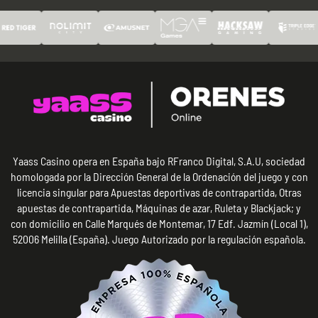
Yaass Casino opera en España bajo RFranco Digital, S.A.U, sociedad
homologada por la Dirección General de la Ordenación del juego y con
licencia singular para Apuestas deportivas de contrapartida, Otras
apuestas de contrapartida, Máquinas de azar, Ruleta y Blackjack; y
con domicilio en Calle Marqués de Montemar, 17 Edf. Jazmín (Local 1),
52006 Melilla (España). Juego Autorizado por la regulación española.