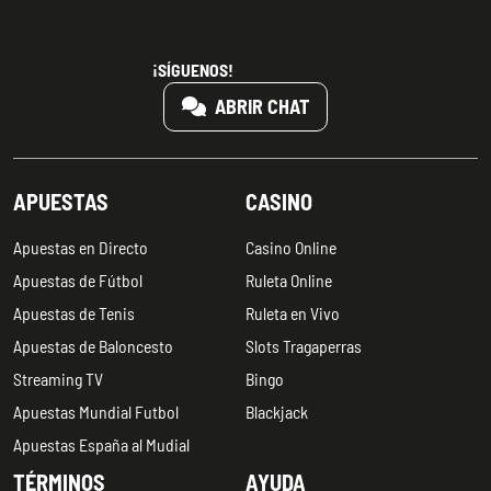
¡SÍGUENOS!
ABRIR CHAT
APUESTAS
CASINO
Apuestas en Directo
Casino Online
Apuestas de Fútbol
Ruleta Online
Apuestas de Tenis
Ruleta en Vivo
Apuestas de Baloncesto
Slots Tragaperras
Streaming TV
Bingo
Apuestas Mundial Futbol
Blackjack
Apuestas España al Mudial
TÉRMINOS
AYUDA