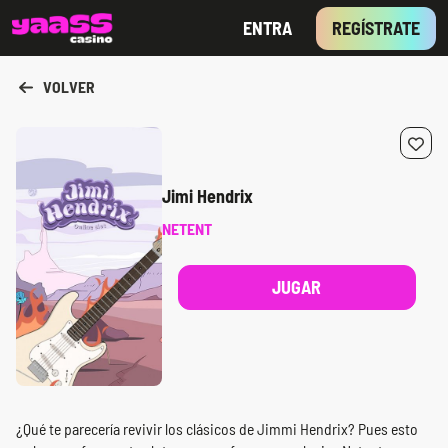
ENTRA
REGÍSTRATE
VOLVER
Jimi Hendrix
NETENT
JUGAR
¿Qué te parecería revivir los clásicos de Jimmi Hendrix? Pues esto