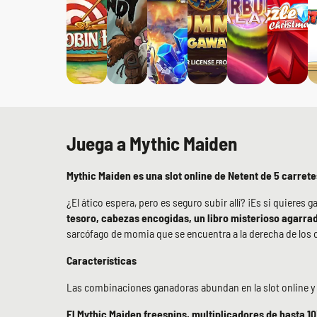
Juega a Mythic Maiden
Mythic Maiden es una slot online de Netent de 5 carrete
¿El ático espera, pero es seguro subir allí? ¡Es si quieres
tesoro, cabezas encogidas, un libro misterioso agarrado
sarcófago de momia que se encuentra a la derecha de los c
Características
Las combinaciones ganadoras abundan en la slot online y 
El Mythic Maiden freespins, multiplicadores de hasta 10