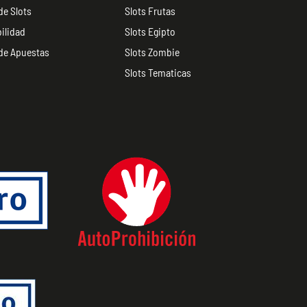
de Slots
Slots Frutas
ilidad
Slots Egipto
 de Apuestas
Slots Zombie
Slots Tematicas