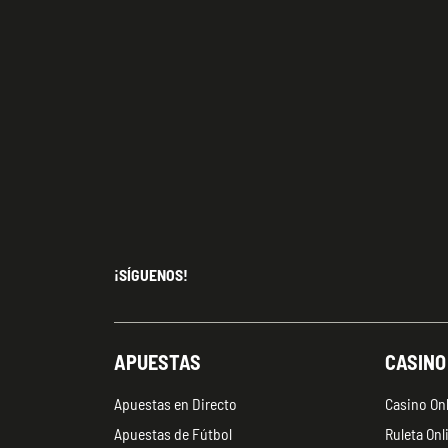
¡SÍGUENOS!
APUESTAS
CASINO
Apuestas en Directo
Casino On
Apuestas de Fútbol
Ruleta Onl