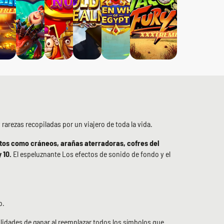
y rarezas recopiladas por un viajero de toda la vida.
tos como cráneos, arañas aterradoras, cofres del
 10.
El espeluznante Los efectos de sonido de fondo y el
o.
lidades de ganar al reemplazar todos los símbolos que