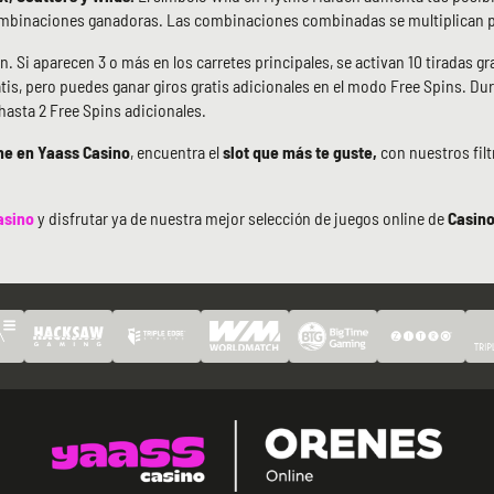
 combinaciones ganadoras. Las combinaciones combinadas se multiplican p
 Si aparecen 3 o más en los carretes principales, se activan 10 tiradas gra
is, pero puedes ganar giros gratis adicionales en el modo Free Spins. Du
hasta 2 Free Spins adicionales.
ne en Yaass Casino
, encuentra el
slot que más te guste,
con nuestros filt
asino
y disfrutar ya de nuestra mejor selección de juegos online de
Casino