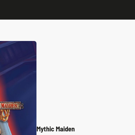
Mythic Maiden