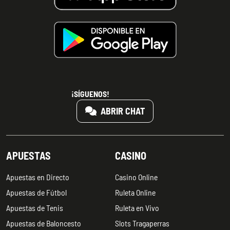
¡SÍGUENOS!
ABRIR CHAT
APUESTAS
CASINO
Apuestas en Directo
Casino Online
Apuestas de Fútbol
Ruleta Online
Apuestas de Tenis
Ruleta en Vivo
Apuestas de Baloncesto
Slots Tragaperras