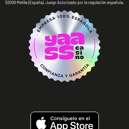
52006 Melilla (España). Juego Autorizado por la regulación española.
DESCARGA LA APP