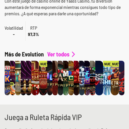
Con este juego de casino online de Yaass Casino, tu diversión
aumentará de forma exponencial mientras consigues todo tipo de
premios. ¿A qué esperas para darle una oportunidad?
Volatilidad
RTP
-
97,3%
Más de Evolution
Ver todos
NUEVO
NUEVO
NUEVO
Juega a Ruleta Rápida VIP