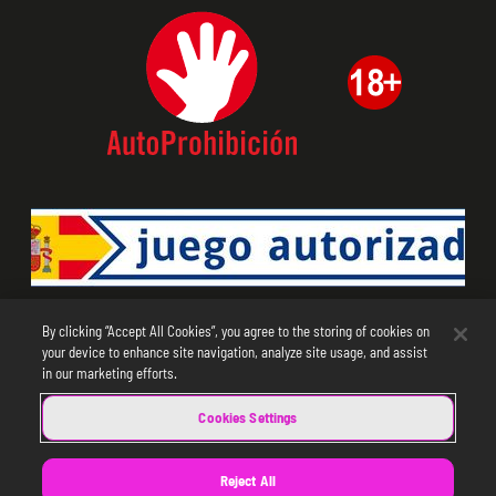
By clicking “Accept All Cookies”, you agree to the storing of cookies on
your device to enhance site navigation, analyze site usage, and assist
Quiénes somos
Aviso legal
in our marketing efforts.
Términos y condiciones
Política de privacidad
Política de cookies
Juego más seguro
Cookies Settings
Ayuda
Reclamaciones
Afiliados
Mapa del sitio
Reject All
Juego autorizado
Cookies Settings