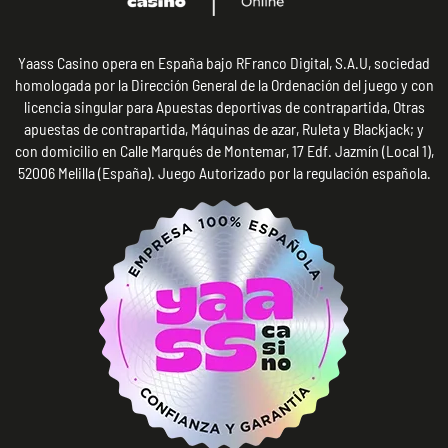
Yaass Casino opera en España bajo RFranco Digital, S.A.U, sociedad
homologada por la Dirección General de la Ordenación del juego y con
licencia singular para Apuestas deportivas de contrapartida, Otras
apuestas de contrapartida, Máquinas de azar, Ruleta y Blackjack; y
con domicilio en Calle Marqués de Montemar, 17 Edf. Jazmín (Local 1),
52006 Melilla (España). Juego Autorizado por la regulación española.