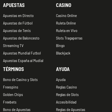
APUESTAS
CASINO
Apuestas en Directo
Casino Online
Apuestas de Fútbol
Ruleta Online
Apuestas de Tenis
Ruleta en Vivo
Apuestas de Baloncesto
Slots Tragaperras
Streaming TV
Bingo
Apuestas Mundial Futbol
Blackjack
Apuestas España al Mudial
TÉRMINOS
AYUDA
Bono de Casino y Slots
Ayuda
Freespins
Reglas Casino
Golden Chips
Reglas de Slots
Freebets
Accesibilidad
Bono de Apuestas
Reglas de Apuestas