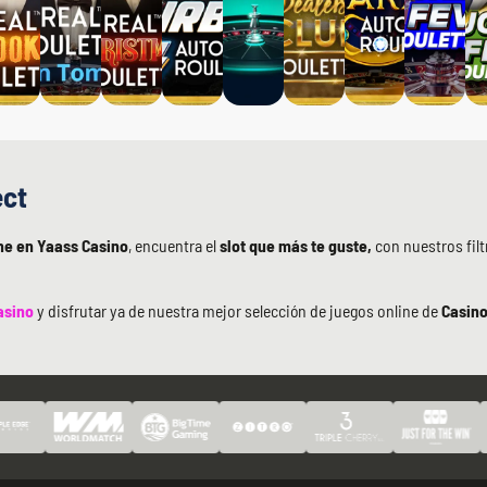
ect
ne en Yaass Casino
, encuentra el
slot que más te guste,
con nuestros filt
asino
y disfrutar ya de nuestra mejor selección de juegos online de
Casino