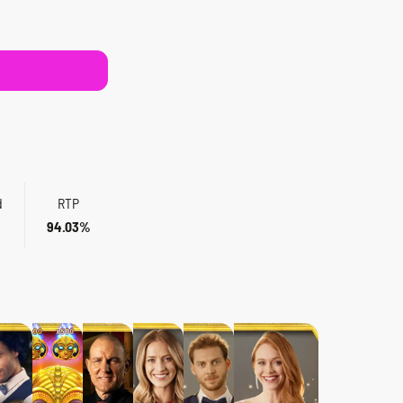
d
RTP
94.03%