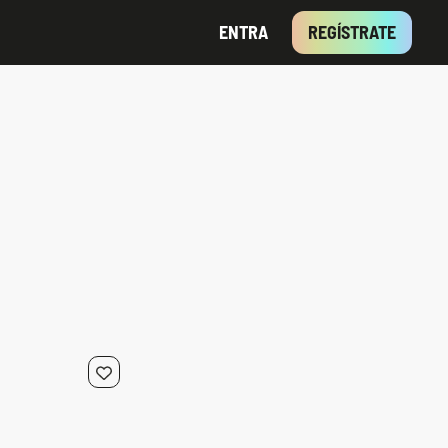
ENTRA
REGÍSTRATE