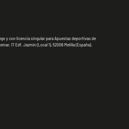
ego y con licencia singular para Apuestas deportivas de
mar, 17 Edf. Jazmín (Local 1), 52006 Melilla (España).