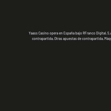
Yaass Casino opera en España bajo RFranco Digital, S.A
contrapartida, Otras apuestas de contrapartida, Máqui