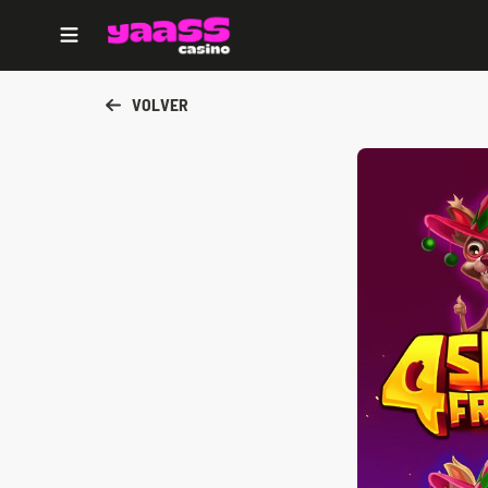
VOLVER