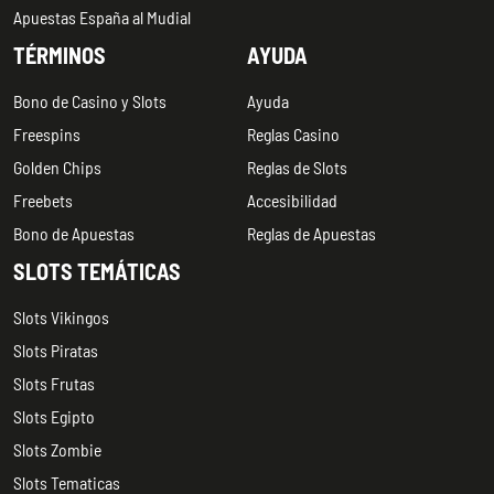
Apuestas España al Mudial
TÉRMINOS
AYUDA
Bono de Casino y Slots
Ayuda
Freespins
Reglas Casino
Golden Chips
Reglas de Slots
Freebets
Accesibilidad
Bono de Apuestas
Reglas de Apuestas
SLOTS TEMÁTICAS
Slots Vikingos
Slots Piratas
Slots Frutas
Slots Egipto
Slots Zombie
Slots Tematicas