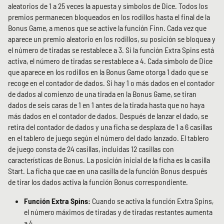
aleatorios de 1 a 25 veces la apuesta y símbolos de Dice. Todos los
premios permanecen bloqueados en los rodillos hasta el final de la
Bonus Game, a menos que se active la función Finn. Cada vez que
aparece un premio aleatorio en los rodillos, su posición se bloquea y
el número de tiradas se restablece a 3. Si la función Extra Spins está
activa, el número de tiradas se restablece a 4. Cada símbolo de Dice
que aparece en los rodillos en la Bonus Game otorga 1 dado que se
recoge en el contador de dados. Si hay 1 o más dados en el contador
de dados al comienzo de una tirada en la Bonus Game, se tiran
dados de seis caras de 1 en 1 antes de la tirada hasta que no haya
más dados en el contador de dados. Después de lanzar el dado, se
retira del contador de dados y una ficha se desplaza de 1 a 6 casillas
en el tablero de juego según el número del dado lanzado. El tablero
de juego consta de 24 casillas, incluidas 12 casillas con
características de Bonus. La posición inicial de la ficha es la casilla
Start. La ficha que cae en una casilla de la función Bonus después
de tirar los dados activa la función Bonus correspondiente.
Función Extra Spins:
Cuando se activa la función Extra Spins,
el número máximos de tiradas y de tiradas restantes aumenta
a 4.