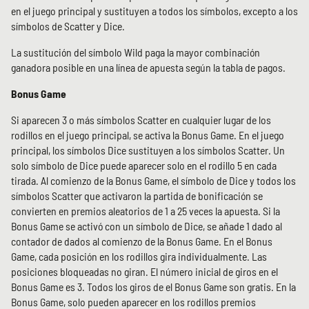
en el juego principal y sustituyen a todos los símbolos, excepto a los
símbolos de Scatter y Dice.
La sustitución del símbolo Wild paga la mayor combinación
ganadora posible en una línea de apuesta según la tabla de pagos.
Bonus Game
Si aparecen 3 o más símbolos Scatter en cualquier lugar de los
rodillos en el juego principal, se activa la Bonus Game. En el juego
principal, los símbolos Dice sustituyen a los símbolos Scatter. Un
solo símbolo de Dice puede aparecer solo en el rodillo 5 en cada
tirada. Al comienzo de la Bonus Game, el símbolo de Dice y todos los
símbolos Scatter que activaron la partida de bonificación se
convierten en premios aleatorios de 1 a 25 veces la apuesta. Si la
Bonus Game se activó con un símbolo de Dice, se añade 1 dado al
contador de dados al comienzo de la Bonus Game. En el Bonus
Game, cada posición en los rodillos gira individualmente. Las
posiciones bloqueadas no giran. El número inicial de giros en el
Bonus Game es 3. Todos los giros de el Bonus Game son gratis. En la
Bonus Game, solo pueden aparecer en los rodillos premios