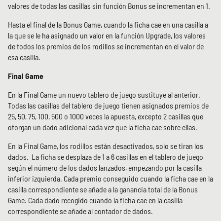
valores de todas las casillas sin función Bonus se incrementan en 1.
Hasta el final de la Bonus Game, cuando la ficha cae en una casilla a
la que se le ha asignado un valor en la función Upgrade, los valores
de todos los premios de los rodillos se incrementan en el valor de
esa casilla.
Final Game
En la Final Game un nuevo tablero de juego sustituye al anterior.
Todas las casillas del tablero de juego tienen asignados premios de
25, 50, 75, 100, 500 o 1000 veces la apuesta, excepto 2 casillas que
otorgan un dado adicional cada vez que la ficha cae sobre ellas.
En la Final Game, los rodillos están desactivados, solo se tiran los
dados. La ficha se desplaza de 1 a 6 casillas en el tablero de juego
según el número de los dados lanzados, empezando por la casilla
inferior izquierda. Cada premio conseguido cuando la ficha cae en la
casilla correspondiente se añade a la ganancia total de la Bonus
Game. Cada dado recogido cuando la ficha cae en la casilla
correspondiente se añade al contador de dados.