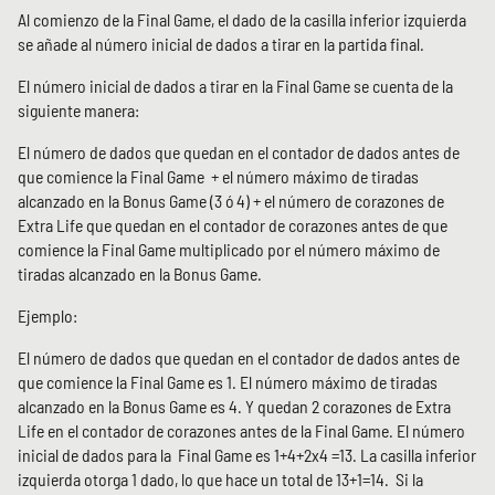
Al comienzo de la Final Game, el dado de la casilla inferior izquierda
se añade al número inicial de dados a tirar en la partida final.
El número inicial de dados a tirar en la Final Game se cuenta de la
siguiente manera:
El número de dados que quedan en el contador de dados antes de
que comience la Final Game + el número máximo de tiradas
alcanzado en la Bonus Game (3 ó 4) + el número de corazones de
Extra Life que quedan en el contador de corazones antes de que
comience la Final Game multiplicado por el número máximo de
tiradas alcanzado en la Bonus Game.
Ejemplo:
El número de dados que quedan en el contador de dados antes de
que comience la Final Game es 1. El número máximo de tiradas
alcanzado en la Bonus Game es 4. Y quedan 2 corazones de Extra
Life en el contador de corazones antes de la Final Game. El número
inicial de dados para la Final Game es 1+4+2x4 =13. La casilla inferior
izquierda otorga 1 dado, lo que hace un total de 13+1=14. Si la