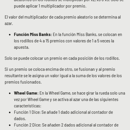
puede aplicar 1 multiplicador por premio.
El valor del multiplicador de cada premio aleatorio se determina al
azar.
Función Miss Banks:
En la función Miss Banks, se colocan en
los rodillos de 4 a 15 premios con valores de 1 a 5 veces la
apuesta.
Solo se puede colocar un premio en cada posición de los rodillos.
Si un premio se coloca encima de otro, se fusionan y al premio
resultante se le asigna un valor igual a la suma de los valores de los
premios fusionados.
Wheel Game:
En la Wheel Game, se hace girar la rueda solo una
vez por Wheel Game y se activa al azar una de las siguientes
características:
Función 1 Dice: Se añade 1 dado adicional al contador de
dados.
Función 2 Dice: Se añaden 2 dados adicional al contador de