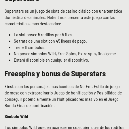
Superstars es un juego de slots de casino clásico con una temática
doméstica de animales. Netent nos presenta este juego con las
características más destacadas:
La slot posee 5 rodillos por 5 filas.
Se trata de una slot con 45 líneas de pago.
Tiene 11 símbolos.
No posee símbolos Wild, Free Spins, Extra spin, final game
Estará disponible en cualquier dispositivo.
Freespins y bonus de Superstars
Fiesta con los personajes más icónicos de NetEnt. Estilo de juego
de mesa con extraordinario Juego de bonificación y Posibilidad de
conseguir potencialmente un Multiplicadores masivo en el Juego
Ronda Final de bonificación.
Símbolo Wild
Los símbolos Wild pueden aparecer en cualquier lugar de los rodillos