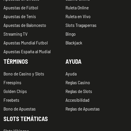
Apuestas de Fútbol
Ruleta Online
Apuestas de Tenis
Ruleta en Vivo
Apuestas de Baloncesto
Slots Tragaperras
Streaming TV
Bingo
Apuestas Mundial Futbol
Blackjack
Apuestas España al Mudial
TÉRMINOS
AYUDA
Bono de Casino y Slots
Ayuda
Freespins
Reglas Casino
Golden Chips
Reglas de Slots
Freebets
Accesibilidad
Bono de Apuestas
Reglas de Apuestas
SLOTS TEMÁTICAS
Slots Vikingos