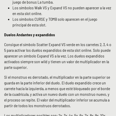
juego de bonus La tumba.
Los símbolos Walk VS y Expand VS no pueden aparecer a la vez
en esta slot online.
Los símbolos CURSE y TOMB solo aparecen en el juego
principal de esta slot.
Duelos Andantes y expandidos
Consigue el símbolo Scatter Expand VS verde en los carretes 2, 3, 4 o
5 para activar los duelos expandidos de esta slot online. Solo puede
aparecer un símbolo Expand VS a la vez. Los duelos expandidos
activados siempre son wild y tienen un valor de multiplicador en la
parte superior.
Si el monstruo es derrotado, el multiplicador en la parte superior se
guarda en la parte inferior del duelo. El duelo expandido crece un
carrete hacia la izquierda, a menos que esté bloqueado por el borde
de la cuadrícula, y activa un nuevo duelo con un monstruo nuevo, y
el proceso se repite. El valor del multiplicador inferior se acumula a
partir de todos los monstruos derrotados.
Los multiplicadores posibles son: 2x, 3x, 4x, 5x, 6x, 7x, 8x, 9x, 10x,