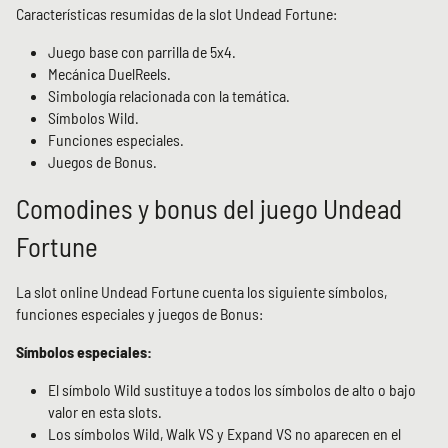
Características resumidas de la slot Undead Fortune:
Juego base con parrilla de 5x4.
Mecánica DuelReels.
Simbología relacionada con la temática.
Símbolos Wild.
Funciones especiales.
Juegos de Bonus.
Comodines y bonus del juego Undead
Fortune
La slot online Undead Fortune cuenta los siguiente símbolos,
funciones especiales y juegos de Bonus:
Símbolos especiales:
El símbolo Wild sustituye a todos los símbolos de alto o bajo
valor en esta slots.
Los símbolos Wild, Walk VS y Expand VS no aparecen en el