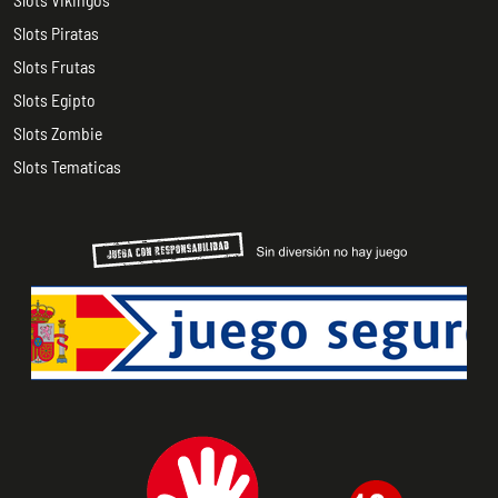
Slots Piratas
Slots Frutas
Slots Egipto
Slots Zombie
Slots Tematicas