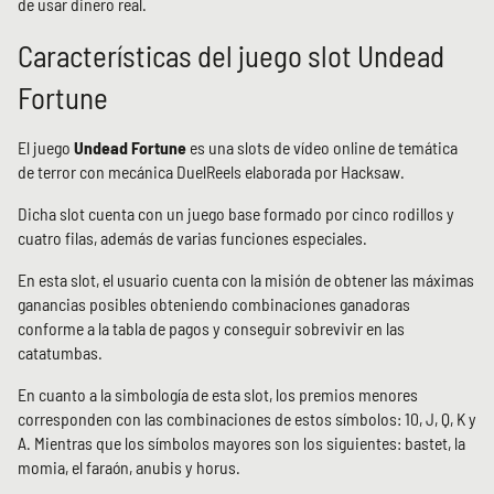
de usar dinero real.
Características del juego slot Undead
Fortune
El juego
Undead Fortune
es una slots de vídeo online de temática
de terror con mecánica DuelReels elaborada por Hacksaw.
Dicha slot cuenta con un juego base formado por cinco rodillos y
cuatro filas, además de varias funciones especiales.
En esta slot, el usuario cuenta con la misión de obtener las máximas
ganancias posibles obteniendo combinaciones ganadoras
conforme a la tabla de pagos y conseguir sobrevivir en las
catatumbas.
En cuanto a la simbología de esta slot, los premios menores
corresponden con las combinaciones de estos símbolos: 10, J, Q, K y
A. Mientras que los símbolos mayores son los siguientes: bastet, la
momia, el faraón, anubis y horus.