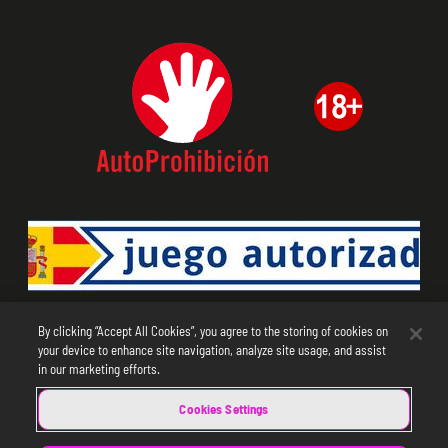
By clicking “Accept All Cookies”, you agree to the storing of cookies on
your device to enhance site navigation, analyze site usage, and assist
Quiénes somos
Aviso legal
in our marketing efforts.
Términos y condiciones
Política de privacidad
Política de cookies
Juego más seguro
Cookies Settings
Ayuda
Reclamaciones