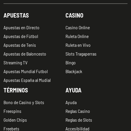
APUESTAS
CASINO
Apuestas en Directo
Casino Online
Apuestas de Fútbol
Ruleta Online
Apuestas de Tenis
Ruleta en Vivo
Apuestas de Baloncesto
Slots Tragaperras
Streaming TV
Bingo
Apuestas Mundial Futbol
Blackjack
Apuestas España al Mudial
TÉRMINOS
AYUDA
Bono de Casino y Slots
Ayuda
Freespins
Reglas Casino
Golden Chips
Reglas de Slots
Freebets
Accesibilidad